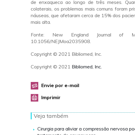
de enxaqueca ao longo de três meses. Quan
colaterais, os problemas mais comuns foram pr
náuseas, que afetaram cerca de 15% dos pacie
mais alta.
Fonte: New England Journal of Med
10.1056/NEJMoa2035908.
Copyright © 2021 Bibliomed, Inc.
Copyright © 2021
Bibliomed, Inc.
Envie por e-mail
Imprimir
Veja também
Cirurgia para aliviar a compressão nervosa po