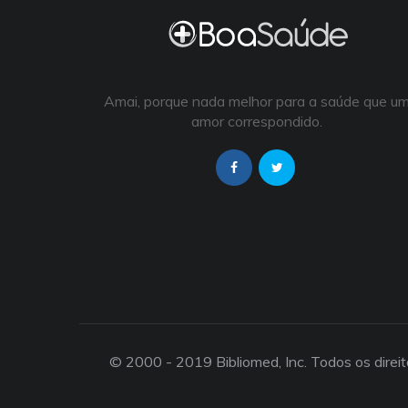
Amai, porque nada melhor para a saúde que u
amor correspondido.
© 2000 - 2019 Bibliomed, Inc. Todos os direi