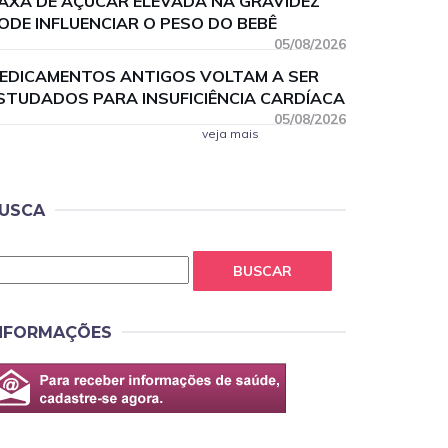
AXA DE AÇÚCAR ELEVADA NA GRAVIDEZ
ODE INFLUENCIAR O PESO DO BEBÊ
05/08/2026
EDICAMENTOS ANTIGOS VOLTAM A SER
STUDADOS PARA INSUFICIÊNCIA CARDÍACA
05/08/2026
veja mais
USCA
BUSCAR
NFORMAÇÕES