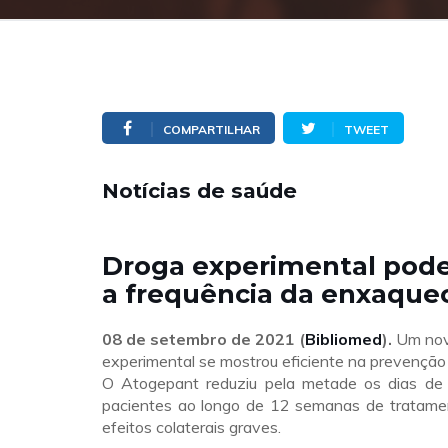
COMPARTILHAR
TWEET
Notícias de saúde
Droga experimental pode
a frequência da enxaque
08 de setembro
de 2021 (
Bibliomed
).
Um nov
experimental se mostrou eficiente na prevençã
O Atogepant reduziu pela metade os dias de
pacientes ao longo de 12 semanas de tratame
efeitos colaterais graves.