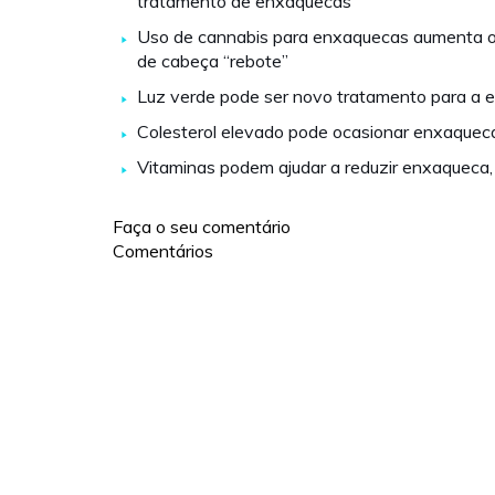
tratamento de enxaquecas
Uso de cannabis para enxaquecas aumenta o 
de cabeça “rebote”
Luz verde pode ser novo tratamento para a
Colesterol elevado pode ocasionar enxaquec
Vitaminas podem ajudar a reduzir enxaqueca,
Faça o seu comentário
Comentários