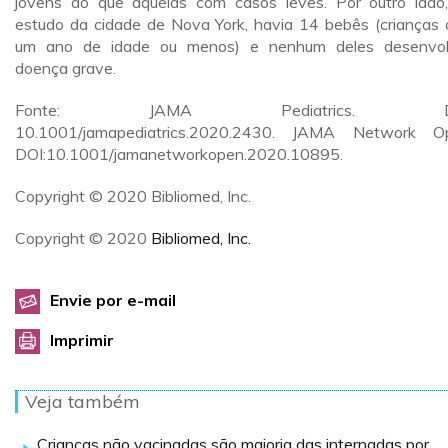
jovens do que aquelas com casos leves. Por outro lado
estudo da cidade de Nova York, havia 14 bebês (crianças
um ano de idade ou menos) e nenhum deles desenvo
doença grave.
Fonte: JAMA Pediatrics. DO
10.1001/jamapediatrics.2020.2430. JAMA Network O
DOI:10.1001/jamanetworkopen.2020.10895.
Copyright © 2020 Bibliomed, Inc.
Copyright © 2020
Bibliomed, Inc.
Envie por e-mail
Imprimir
Veja também
Crianças não vacinadas são maioria das internadas por