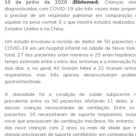
10 de junho de 2020 (
Bibliomed
).
Crianças obe
diagnosticadas com COVID-19 são três vezes mais prope
a precisar de um respirador pulmonar em comparação
aquelas no peso normal. É o que mostra estudos realizados
Estados Unidos e na China.
Um estudo envolveu a revisão de dados de 50 pacientes
COVID-19 em um hospital infantil na cidade de Nova York
total, 27 dos pacientes eram meninos e 25 eram hispânico
tempo estimado entre o início dos sintomas e a internação fo
dois dias, e, no geral, 40 tiveram febre e 32 tiveram sint
respiratórios, mas três apenas desenvolveram probl
gastrointestinais.
A obesidade foi a condição de saúde subjacente m
prevalente entre os 50 pacientes, afetando 11 deles, e 
dessas crianças necessitaram de ventilação. Entre o
pacientes, 16 necessitaram de suporte respiratório, inclu
nove que precisavam de ventilação mecânica. No entanto, 
das nove crianças com 2 anos ou mais de idade que 
obesas precisavam de suporte ventilatório, em comparação