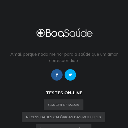
Amai, porque nada melhor para a saúde que um amor
correspondido.
TESTES ON-LINE
CÂNCER DE MAMA
NECESSIDADES CALÓRICAS DAS MULHERES