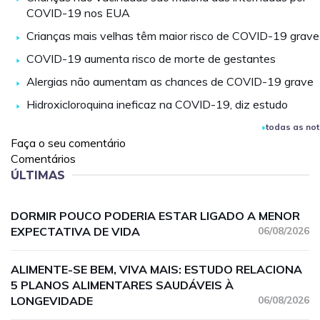
COVID-19 nos EUA
Crianças mais velhas têm maior risco de COVID-19 grave
COVID-19 aumenta risco de morte de gestantes
Alergias não aumentam as chances de COVID-19 grave
Hidroxicloroquina ineficaz na COVID-19, diz estudo
todas as not
Faça o seu comentário
Comentários
ÚLTIMAS
DORMIR POUCO PODERIA ESTAR LIGADO A MENOR
EXPECTATIVA DE VIDA
06/08/2026
ALIMENTE-SE BEM, VIVA MAIS: ESTUDO RELACIONA
5 PLANOS ALIMENTARES SAUDÁVEIS À
LONGEVIDADE
06/08/2026