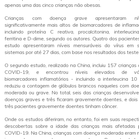
apenas uma das cinco crianças não obesas.
Crianças com doença grave apresentaram nív
significativamente mais altos de biomarcadores de inflama
incluindo proteína C reativa, procalcitonina, interleucin
ferritina e D-dime, segundo os autores. Quatro dos paciente
estudo apresentaram níveis mensuráveis ​​do vírus em 
sistemas por até 27 dias, com base nos resultados dos teste
O segundo estudo, realizado na China, incluiu 157 crianças
COVID-19, e encontrou níveis elevados de vár
biomarcadores inflamatórios - incluindo a interleucina 10
reduziu a contagem de glóbulos brancos naqueles com do
moderada ou grave. No total, seis das crianças desenvolv
doenças graves e três ficaram gravemente doentes, e dois
três pacientes gravemente doentes tinham câncer.
Onde os estudos diferiram, no entanto, foi em suas respect
descobertas sobre a idade das crianças mais afetadas 
COVID-19. Na China, crianças com doença moderada eram 