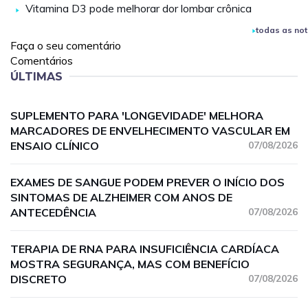
Vitamina D3 pode melhorar dor lombar crônica
todas as not
Faça o seu comentário
Comentários
ÚLTIMAS
SUPLEMENTO PARA 'LONGEVIDADE' MELHORA
MARCADORES DE ENVELHECIMENTO VASCULAR EM
ENSAIO CLÍNICO
07/08/2026
EXAMES DE SANGUE PODEM PREVER O INÍCIO DOS
SINTOMAS DE ALZHEIMER COM ANOS DE
ANTECEDÊNCIA
07/08/2026
TERAPIA DE RNA PARA INSUFICIÊNCIA CARDÍACA
MOSTRA SEGURANÇA, MAS COM BENEFÍCIO
DISCRETO
07/08/2026