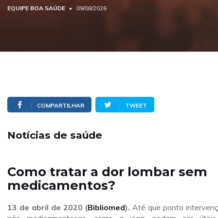
EQUIPE BOA SAÚDE
09/08/2026
COMPARTILHAR
TWEET
Notícias de saúde
Como tratar a dor lombar sem
medicamentos?
13 de abril
de 2020 (
Bibliomed
).
Até que ponto interven