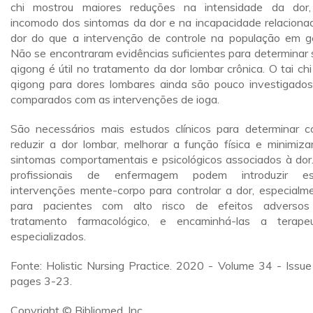
chi mostrou maiores reduções na intensidade da dor
incomodo dos sintomas da dor e na incapacidade relaciona
dor do que a intervenção de controle na população em ge
Não se encontraram evidências suficientes para determinar 
qigong é útil no tratamento da dor lombar crônica. O tai chi
qigong para dores lombares ainda são pouco investigados
comparados com as intervenções de ioga.
São necessários mais estudos clínicos para determinar 
reduzir a dor lombar, melhorar a função física e minimiza
sintomas comportamentais e psicológicos associados à dor
profissionais de enfermagem podem introduzir es
intervenções mente-corpo para controlar a dor, especialm
para pacientes com alto risco de efeitos adverso
tratamento farmacológico, e encaminhá-las a terape
especializados.
Fonte: Holistic Nursing Practice. 2020 - Volume 34 - Issue
pages 3-23.
Copyright © Bibliomed, Inc.