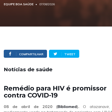
EQUIPE BOA SAÚDE
07/08/2026
COMPARTILHAR
TWEET
Notícias de saúde
Remédio para HIV é promissor
contra COVID-19
08 de abril
de 2020 (
Bibliomed
).
O atazanavir