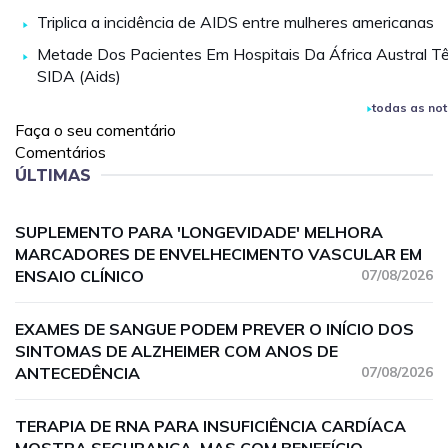
Triplica a incidência de AIDS entre mulheres americanas
Metade Dos Pacientes Em Hospitais Da África Austral T
SIDA (Aids)
todas as not
Faça o seu comentário
Comentários
ÚLTIMAS
SUPLEMENTO PARA 'LONGEVIDADE' MELHORA
MARCADORES DE ENVELHECIMENTO VASCULAR EM
ENSAIO CLÍNICO
07/08/2026
EXAMES DE SANGUE PODEM PREVER O INÍCIO DOS
SINTOMAS DE ALZHEIMER COM ANOS DE
ANTECEDÊNCIA
07/08/2026
TERAPIA DE RNA PARA INSUFICIÊNCIA CARDÍACA