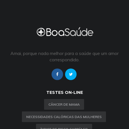
Amai, porque nada melhor para a saúde que um amor
correspondido.
TESTES ON-LINE
CÂNCER DE MAMA
NECESSIDADES CALÓRICAS DAS MULHERES