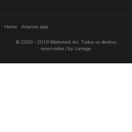
Home
Anuncie aqui
© 2000 - 2019 Bibliomed, Inc. Todos os direitos
reservados |
by Lumago