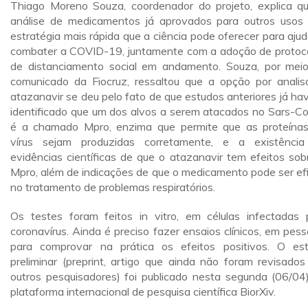
Thiago Moreno Souza, coordenador do projeto, explica q
análise de medicamentos já aprovados para outros usos
estratégia mais rápida que a ciência pode oferecer para ajud
combater a COVID-19, juntamente com a adoção de protoc
de distanciamento social em andamento. Souza, por mei
comunicado da Fiocruz, ressaltou que a opção por analis
atazanavir se deu pelo fato de que estudos anteriores já ha
identificado que um dos alvos a serem atacados no Sars-C
é a chamado Mpro, enzima que permite que as proteína
vírus sejam produzidas corretamente, e a existênci
evidências científicas de que o atazanavir tem efeitos sob
Mpro, além de indicações de que o medicamento pode ser ef
no tratamento de problemas respiratórios.
Os testes foram feitos in vitro, em células infectadas 
coronavírus. Ainda é preciso fazer ensaios clínicos, em pess
para comprovar na prática os efeitos positivos. O es
preliminar (preprint, artigo que ainda não foram revisados
outros pesquisadores) foi publicado nesta segunda (06/04
plataforma internacional de pesquisa científica BiorXiv.