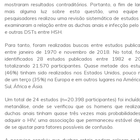
mostraram resultados contraditórios. Portanto, a fim de la
mais alguma luz sobre esta questão, uma equipe
pesquisadores realizou uma revisão sistemática de estudos
examinaram a relação entre as duchas anais e infecção pelo
e outras DSTs entre HSH.
Para tanto, foram realizadas buscas entre estudos public
entre janeiro de 1970 e novembro de 2018. No total, f
identificados 28 estudos publicados entre 1982 e 2
totalizando 21.570 participantes. Quase metade dos est
(46%) tinham sido realizados nos Estados Unidos, pouco 
de um terço (35%) na Europa e em outros lugares na Améric
Sul, África e Ásia.
Um total de 24 estudos (n=20.398 participantes) foi incluíd
metanálise, onde se verificou que os homens que realiz
duchas anais tinham quase três vezes mais probabilidade
adquirir o HIV, uma associação que permaneceu estável de
de se ajustar para fatores possíveis de confusão.