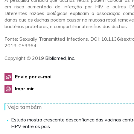
A pesquisa concluiu que duchas retais podem colocar os
em risco aumentado de infecção por HIV e outras D
Diferentes razões biológicas explicam a associação com
danos que as duchas podem causar na mucosa retal, remov
bactérias protetoras, e compartilhar utensílios das duchas.
Fonte: Sexually Transmitted Infections. DOI: 10.1136/sextr
2019-053964.
Copyright © 2019
Bibliomed, Inc.
Envie por e-mail
Imprimir
Veja também
Estudo mostra crescente desconfiança das vacinas contr
HPV entre os pais