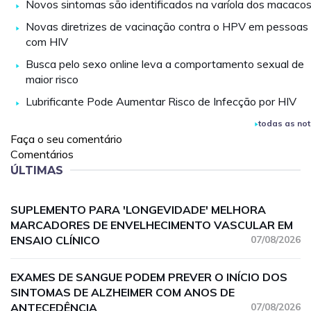
Novos sintomas são identificados na varíola dos macaco
Novas diretrizes de vacinação contra o HPV em pessoas
com HIV
Busca pelo sexo online leva a comportamento sexual de
maior risco
Lubrificante Pode Aumentar Risco de Infecção por HIV
todas as not
Faça o seu comentário
Comentários
ÚLTIMAS
SUPLEMENTO PARA 'LONGEVIDADE' MELHORA
MARCADORES DE ENVELHECIMENTO VASCULAR EM
ENSAIO CLÍNICO
07/08/2026
EXAMES DE SANGUE PODEM PREVER O INÍCIO DOS
SINTOMAS DE ALZHEIMER COM ANOS DE
ANTECEDÊNCIA
07/08/2026