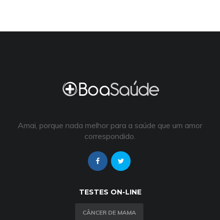
Amai, porque nada melhor para a saúde que um amor
correspondido.
TESTES ON-LINE
CÂNCER DE MAMA