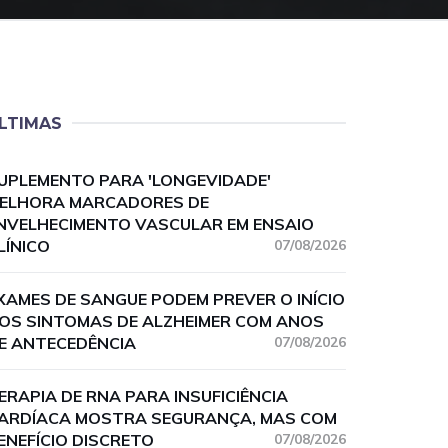
LTIMAS
UPLEMENTO PARA 'LONGEVIDADE'
ELHORA MARCADORES DE
NVELHECIMENTO VASCULAR EM ENSAIO
LÍNICO
07/08/2026
XAMES DE SANGUE PODEM PREVER O INÍCIO
OS SINTOMAS DE ALZHEIMER COM ANOS
E ANTECEDÊNCIA
07/08/2026
ERAPIA DE RNA PARA INSUFICIÊNCIA
ARDÍACA MOSTRA SEGURANÇA, MAS COM
ENEFÍCIO DISCRETO
07/08/2026