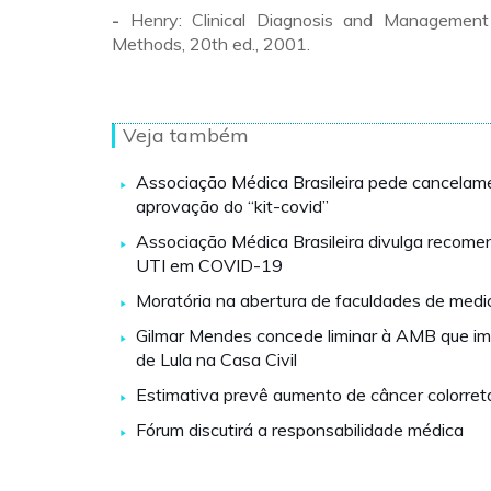
-
Henry: Clinical Diagnosis and Management
Methods, 20th ed., 2001.
Veja também
Associação Médica Brasileira pede cancelam
aprovação do “kit-covid”
Associação Médica Brasileira divulga recom
UTI em COVID-19
Moratória na abertura de faculdades de medi
Gilmar Mendes concede liminar à AMB que i
de Lula na Casa Civil
Estimativa prevê aumento de câncer colorreta
Fórum discutirá a responsabilidade médica