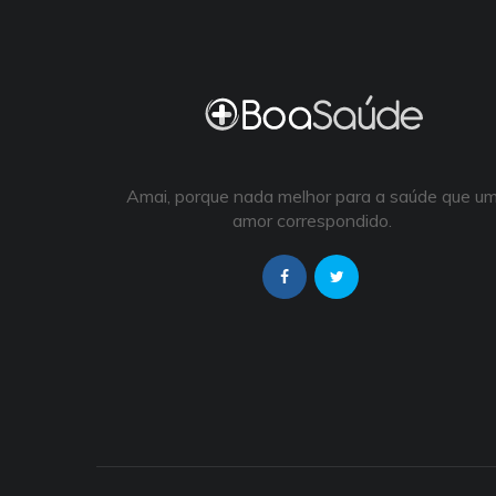
Amai, porque nada melhor para a saúde que u
amor correspondido.