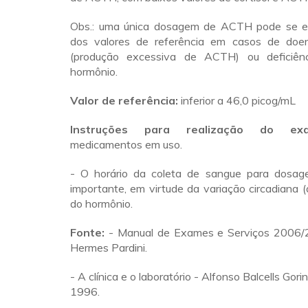
Obs.: uma única dosagem de ACTH pode se en
dos valores de referência em casos de doe
(produção excessiva de ACTH) ou deficiênci
hormônio.
Valor de referência:
inferior a 46,0 picog/mL
Instruções para realização do exa
medicamentos em uso.
- O horário da coleta de sangue para dos
importante, em virtude da variação circadiana (
do hormônio.
Fonte:
- Manual de Exames e Serviços 2006/2
Hermes Pardini.
- A clínica e o laboratório - Alfonso Balcells Gori
1996.