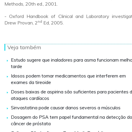
Methods, 20th ed., 2001.
- Oxford Handbook of Clinical and Laboratory investigat
nd
Drew Provan, 2
Ed, 2005.
Veja também
Estudo sugere que inaladores para asma funcionam melho
tarde
Idosos podem tomar medicamentos que interferem em
exames da tireoide
Doses baixas de aspirina são suficientes para pacientes 
ataques cardíacos
Sinvastatina pode causar danos severos a músculos
Dosagem do PSA tem papel fundamental na detecção d
câncer de próstata