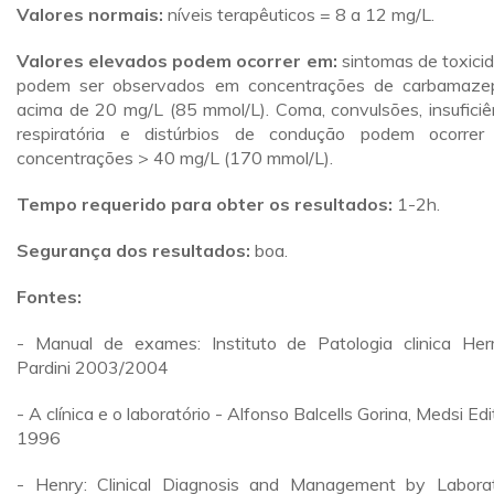
Valores normais:
níveis terapêuticos = 8 a 12 mg/L.
Valores elevados podem ocorrer em:
sintomas de toxici
podem ser observados em concentrações de carbamaze
acima de 20 mg/L (85 mmol/L). Coma, convulsões, insuficiê
respiratória e distúrbios de condução podem ocorre
concentrações > 40 mg/L (170 mmol/L).
Tempo requerido para obter os resultados:
1-2h.
Segurança dos resultados:
boa.
Fontes:
- Manual de exames: Instituto de Patologia clinica He
Pardini 2003/2004
- A clínica e o laboratório - Alfonso Balcells Gorina, Medsi Edi
1996
- Henry: Clinical Diagnosis and Management by Labora