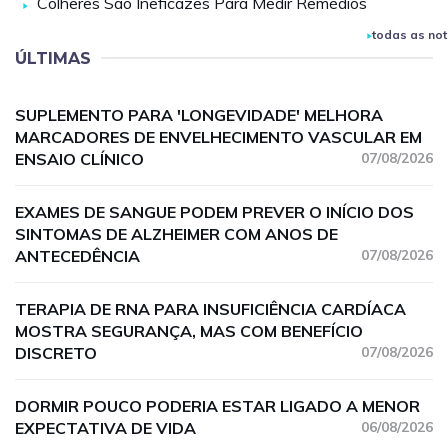
Colheres São Ineficazes Para Medir Remédios
todas as not
ÚLTIMAS
SUPLEMENTO PARA 'LONGEVIDADE' MELHORA
MARCADORES DE ENVELHECIMENTO VASCULAR EM
ENSAIO CLÍNICO
07/08/2026
EXAMES DE SANGUE PODEM PREVER O INÍCIO DOS
SINTOMAS DE ALZHEIMER COM ANOS DE
ANTECEDÊNCIA
07/08/2026
TERAPIA DE RNA PARA INSUFICIÊNCIA CARDÍACA
MOSTRA SEGURANÇA, MAS COM BENEFÍCIO
DISCRETO
07/08/2026
DORMIR POUCO PODERIA ESTAR LIGADO A MENOR
EXPECTATIVA DE VIDA
06/08/2026