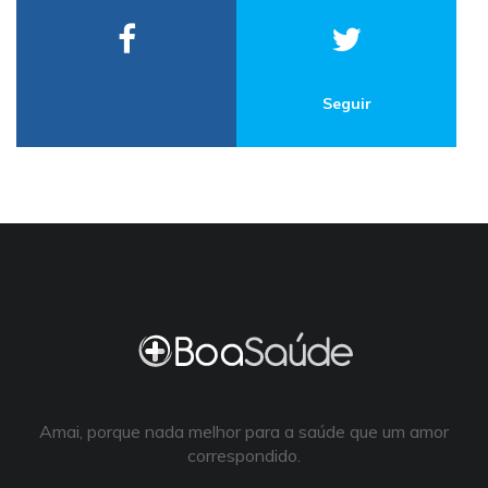
Seguir
Amai, porque nada melhor para a saúde que um amor
correspondido.