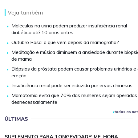
Veja também
Moléculas na urina podem predizer insuficiência renal
diabética até 10 anos antes
Outubro Rosa: o que vem depois da mamografia?
Meditação e música diminuem a ansiedade durante biopsi
de mama
Biópsias da próstata podem causar problemas urinários e
ereção
Insuficiência renal pode ser induzida por ervas chinesas
Mamotomia evita que 70% das mulheres sejam operadas
desnecessariamente
todas as not
ÚLTIMAS
SUPLEMENTO PARA 'LONGEVIDADE' MELHORA