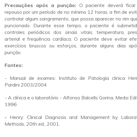
Precauções após a punção:
O paciente deverá fica
repouso por um período de no mínimo 12 horas, a fim de evit
controlar algum sangramento, que possa aparecer no rim que
puncionado. Durante esse tempo, o paciente é submeti
controles periódicos dos sinais vitais, temperatura, pre
arterial e freqüência cardíaca. O paciente deve evitar efe
exercícios bruscos ou esforços, durante alguns dias ap
punção.
Fontes:
- Manual de exames: Instituto de Patologia clinica He
Pardini 2003/2004
- A clínica e o laboratório - Alfonso Balcells Gorina, Medsi Edi
1996
-
Henry: Clinical Diagnosis and Management by Labora
Methods, 20th ed., 2001.