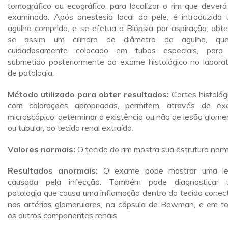
tomográfico ou ecográfico, para localizar o rim que deverá
examinado. Após anestesia local da pele, é introduzida
agulha comprida, e se efetua a Biópsia por aspiração, obt
se assim um cilindro do diâmetro da agulha, qu
cuidadosamente colocado em tubos especiais, para
submetido posteriormente ao exame histológico no laborat
de patologia.
Método utilizado para obter resultados:
Cortes histológ
com colorações apropriadas, permitem, através de e
microscópico, determinar a existência ou não de lesão glomer
ou tubular, do tecido renal extraído.
Valores normais:
O tecido do rim mostra sua estrutura norm
Resultados anormais:
O exame pode mostrar uma le
causada pela infecção. Também pode diagnosticar 
patologia que causa uma inflamação dentro do tecido conect
nas artérias glomerulares, na cápsula de Bowman, e em t
os outros componentes renais.