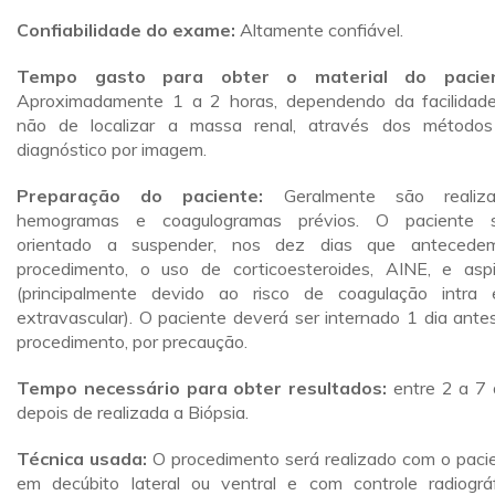
Confiabilidade do exame:
Altamente confiável.
Tempo gasto para obter o material do pacien
Aproximadamente 1 a 2 horas, dependendo da facilidad
não de localizar a massa renal, através dos método
diagnóstico por imagem.
Preparação do paciente:
Geralmente são realiz
hemogramas e coagulogramas prévios. O paciente s
orientado a suspender, nos dez dias que antecede
procedimento, o uso de corticoesteroides, AINE, e aspi
(principalmente devido ao risco de coagulação intra 
extravascular). O paciente deverá ser internado 1 dia ante
procedimento, por precaução.
Tempo necessário para obter resultados:
entre 2 a 7 
depois de realizada a Biópsia.
Técnica usada:
O procedimento será realizado com o paci
em decúbito lateral ou ventral e com controle radiográf