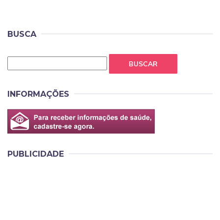
BUSCA
BUSCAR
INFORMAÇÕES
PUBLICIDADE