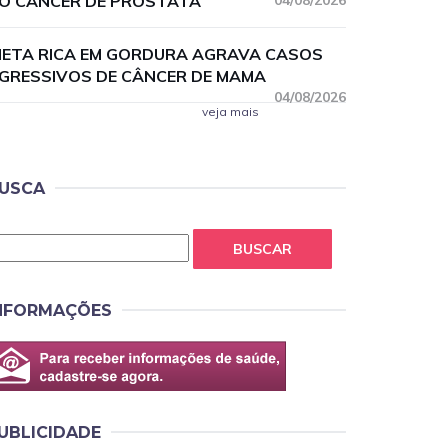
O CÂNCER DE PRÓSTATA
04/08/2026
IETA RICA EM GORDURA AGRAVA CASOS
GRESSIVOS DE CÂNCER DE MAMA
04/08/2026
veja mais
USCA
BUSCAR
NFORMAÇÕES
UBLICIDADE