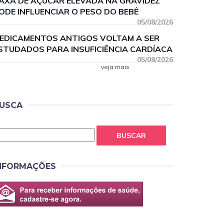
AXA DE AÇÚCAR ELEVADA NA GRAVIDEZ
ODE INFLUENCIAR O PESO DO BEBÊ
05/08/2026
EDICAMENTOS ANTIGOS VOLTAM A SER
STUDADOS PARA INSUFICIÊNCIA CARDÍACA
05/08/2026
veja mais
USCA
BUSCAR
NFORMAÇÕES