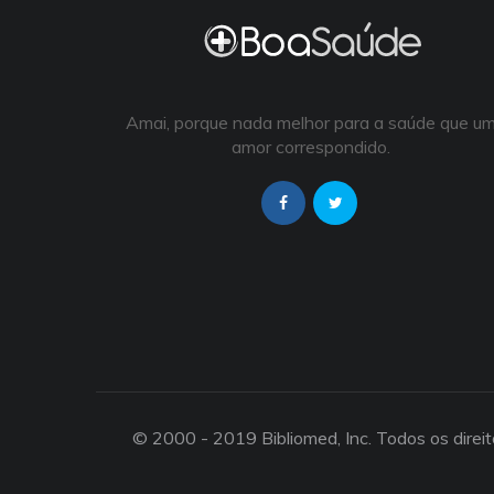
Amai, porque nada melhor para a saúde que u
amor correspondido.
© 2000 - 2019 Bibliomed, Inc. Todos os direi