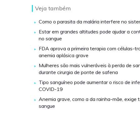
Veja também
Como o parasita da malária interfere no sist
Estar em grandes altitudes pode ajudar a cont
no sangue
FDA aprova a primeira terapia com células-tr
anemia aplásica grave
Mulheres são mais vulneráveis à perda de sa
durante cirurgia de ponte de safena
Tipo sanguíneo pode aumentar o risco de inf
COVID-19
Anemia grave, como a da rainha-mãe, exige 
sangue