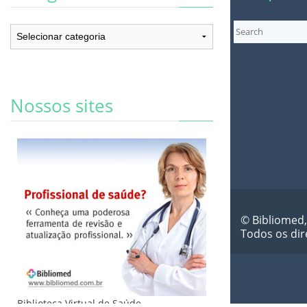
Categorias
Nossos sites
© Bibliomed,
Todos os dir
Biblioteca Virtual de Saúde