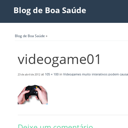
Blog de Boa Saúde
Blog de Boa Saúde
»
videogame01
at
105 × 100
in
Videogames muito interativos podem causa
23 de abril de 2012
Deixe um comentário