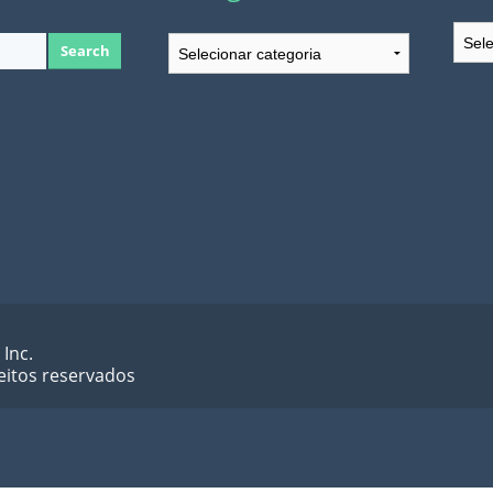
Arqu
Categorias
 Inc.
eitos reservados