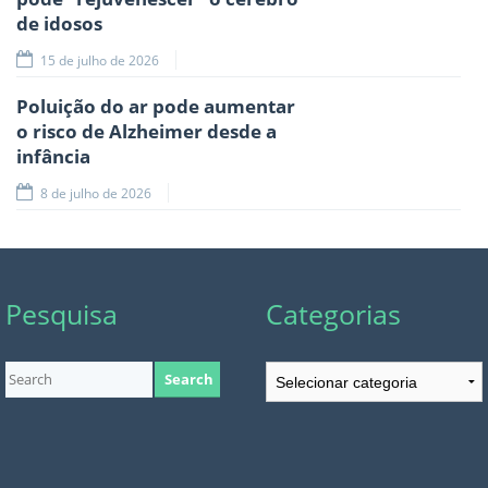
de idosos
15 de julho de 2026
Poluição do ar pode aumentar
o risco de Alzheimer desde a
infância
8 de julho de 2026
Pesquisa
Categorias
Categorias