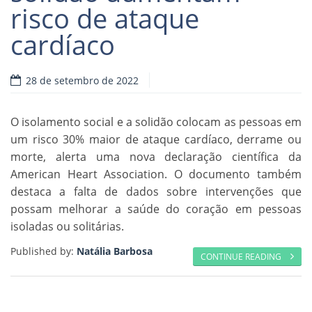
risco de ataque
Read more
cardíaco
28 de setembro de 2022
O isolamento social e a solidão colocam as pessoas em
um risco 30% maior de ataque cardíaco, derrame ou
morte, alerta uma nova declaração científica da
American Heart Association. O documento também
destaca a falta de dados sobre intervenções que
possam melhorar a saúde do coração em pessoas
isoladas ou solitárias.
Published by:
Natália Barbosa
CONTINUE READING