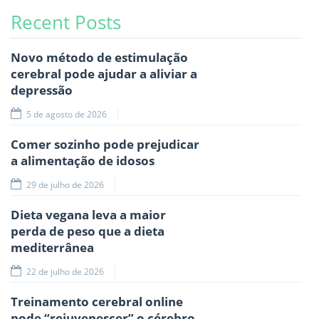
Recent Posts
Novo método de estimulação
cerebral pode ajudar a aliviar a
depressão
5 de agosto de 2026
Comer sozinho pode prejudicar
a alimentação de idosos
29 de julho de 2026
Dieta vegana leva a maior
perda de peso que a dieta
mediterrânea
22 de julho de 2026
Treinamento cerebral online
pode “rejuvenescer” o cérebro