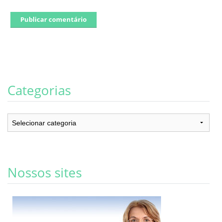
Categorias
Categorias
Nossos sites