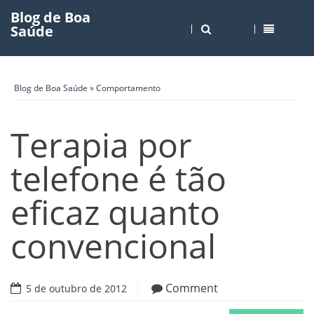
Blog de Boa
Saúde
Blog de Boa Saúde
»
Comportamento
Terapia por
telefone é tão
eficaz quanto
convencional
Comment
5 de outubro de 2012