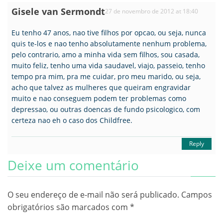
Gisele van Sermondt
27 de novembro de 2012 at 18:40
Eu tenho 47 anos, nao tive filhos por opcao, ou seja, nunca
quis te-los e nao tenho absolutamente nenhum problema,
pelo contrario, amo a minha vida sem filhos, sou casada,
muito feliz, tenho uma vida saudavel, viajo, passeio, tenho
tempo pra mim, pra me cuidar, pro meu marido, ou seja,
acho que talvez as mulheres que queiram engravidar
muito e nao conseguem podem ter problemas como
depressao, ou outras doencas de fundo psicologico, com
certeza nao eh o caso dos Childfree.
Reply
Deixe um comentário
O seu endereço de e-mail não será publicado.
Campos
obrigatórios são marcados com
*