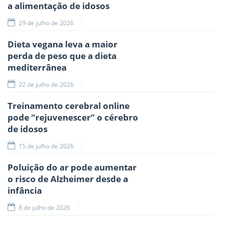
a alimentação de idosos
29 de julho de 2026
Dieta vegana leva a maior
perda de peso que a dieta
mediterrânea
22 de julho de 2026
Treinamento cerebral online
pode “rejuvenescer” o cérebro
de idosos
15 de julho de 2026
Poluição do ar pode aumentar
o risco de Alzheimer desde a
infância
8 de julho de 2026