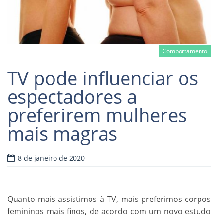
Comportamento
TV pode influenciar os
espectadores a
preferirem mulheres
Read more
mais magras
8 de janeiro de 2020
Quanto mais assistimos à TV, mais preferimos corpos
femininos mais finos, de acordo com um novo estudo