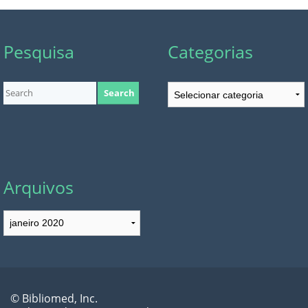
Pesquisa
Categorias
Categorias
Arquivos
Arquivos
© Bibliomed, Inc.