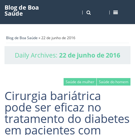
Blog de Boa
Saúde
Blog de Boa Saúde
» 22 de junho de 2016
Daily Archives:
22 de junho de 2016
Saúde da mulher
Saúde do homem
Cirurgia bariátrica
pode ser eficaz no
tratamento do diabetes
em pacientes com