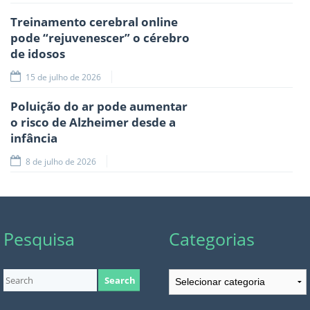
Treinamento cerebral online
pode “rejuvenescer” o cérebro
de idosos
15 de julho de 2026
Poluição do ar pode aumentar
o risco de Alzheimer desde a
infância
8 de julho de 2026
Pesquisa
Categorias
Categorias