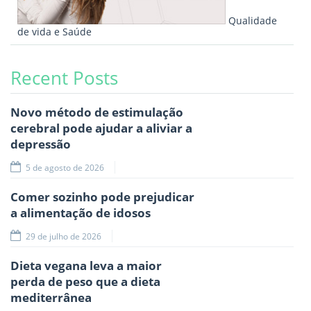
Qualidade
de vida e Saúde
Recent Posts
Novo método de estimulação
cerebral pode ajudar a aliviar a
depressão
5 de agosto de 2026
Comer sozinho pode prejudicar
a alimentação de idosos
29 de julho de 2026
Dieta vegana leva a maior
perda de peso que a dieta
mediterrânea