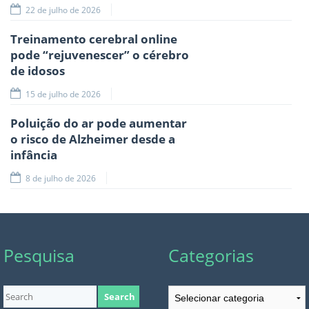
22 de julho de 2026
Treinamento cerebral online
pode “rejuvenescer” o cérebro
de idosos
15 de julho de 2026
Poluição do ar pode aumentar
o risco de Alzheimer desde a
infância
8 de julho de 2026
Pesquisa
Categorias
Categorias