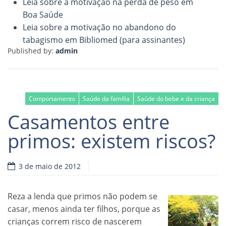
Leia sobre a motivação na perda de peso em
Boa Saúde
Leia sobre a motivação no abandono do
tabagismo em Bibliomed (para assinantes)
Published by:
admin
Comportamento
Saúde da família
Saúde do bebe e da criança
Casamentos entre
primos: existem riscos?
3 de maio de 2012
Reza a lenda que primos não podem se
casar, menos ainda ter filhos, porque as
crianças correm risco de nascerem