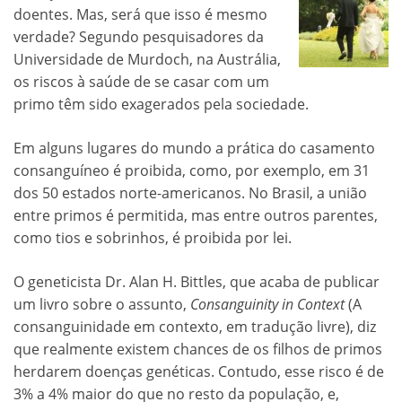
doentes. Mas, será que isso é mesmo
verdade? Segundo pesquisadores da
Universidade de Murdoch, na Austrália,
os riscos à saúde de se casar com um
primo têm sido exagerados pela sociedade.
Em alguns lugares do mundo a prática do casamento
consanguíneo é proibida, como, por exemplo, em 31
dos 50 estados norte-americanos. No Brasil, a união
entre primos é permitida, mas entre outros parentes,
como tios e sobrinhos, é proibida por lei.
O geneticista Dr. Alan H. Bittles, que acaba de publicar
um livro sobre o assunto,
Consanguinity in Context
(A
consanguinidade em contexto, em tradução livre), diz
que realmente existem chances de os filhos de primos
herdarem doenças genéticas. Contudo, esse risco é de
3% a 4% maior do que no resto da população, e,