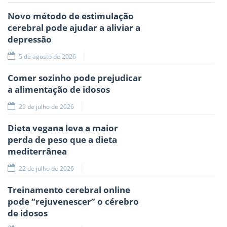
Novo método de estimulação
cerebral pode ajudar a aliviar a
depressão
5 de agosto de 2026
Comer sozinho pode prejudicar
a alimentação de idosos
29 de julho de 2026
Dieta vegana leva a maior
perda de peso que a dieta
mediterrânea
22 de julho de 2026
Treinamento cerebral online
pode “rejuvenescer” o cérebro
de idosos