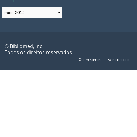
Arquivos
© Bibliomed, Inc.
Todos os direitos reservados
Quem somos
Fale conosco