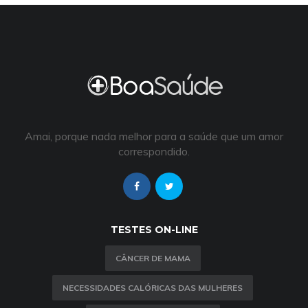
Amai, porque nada melhor para a saúde que um amor
correspondido.
TESTES ON-LINE
CÂNCER DE MAMA
NECESSIDADES CALÓRICAS DAS MULHERES