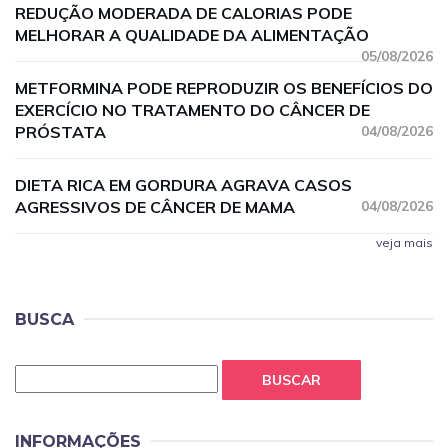
REDUÇÃO MODERADA DE CALORIAS PODE
MELHORAR A QUALIDADE DA ALIMENTAÇÃO
05/08/2026
METFORMINA PODE REPRODUZIR OS BENEFÍCIOS DO
EXERCÍCIO NO TRATAMENTO DO CÂNCER DE
PRÓSTATA
04/08/2026
DIETA RICA EM GORDURA AGRAVA CASOS
AGRESSIVOS DE CÂNCER DE MAMA
04/08/2026
veja mais
BUSCA
BUSCAR
INFORMAÇÕES