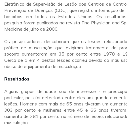
Eletrônico de Supervisão de Lesão dos Centros de Contro
Prevenção de Doenças (CDC), que registra informação de
hospitais em todos os Estados Unidos. Os resultado
pesquisa foram publicados na revista The Physician and Sp
Medicine de julho de 2000.
Os pesquisadores descobriram que as lesões relacionad
prática de musculação que exigiram tratamento de pro
socorro aumentaram em 35 por cento entre 1978 e 1
Cerca de 1 em 4 destas lesões ocorreu devido ao mau us
abuso de equipamento de musculação.
Resultados
Alguns grupos de idade são de interesse - e preocup
particular, pois foi detectado entre eles um grande aument
lesões. Homens com mais de 65 anos tiveram um aument
303 por cento e mulheres entre 45 e 65 anos tivera
aumento de 281 por cento no número de lesões relacionad
musculação.