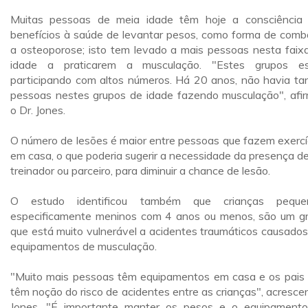
Muitas pessoas de meia idade têm hoje a consciência
benefícios à saúde de levantar pesos, como forma de comb
a osteoporose; isto tem levado a mais pessoas nesta faix
idade a praticarem a musculação. "Estes grupos e
participando com altos números. Há 20 anos, não havia ta
pessoas nestes grupos de idade fazendo musculação", afi
o Dr. Jones.
O número de lesões é maior entre pessoas que fazem exercí
em casa, o que poderia sugerir a necessidade da presença d
treinador ou parceiro, para diminuir a chance de lesão.
O estudo identificou também que crianças pequen
especificamente meninos com 4 anos ou menos, são um g
que está muito vulnerável a acidentes traumáticos causados
equipamentos de musculação.
"Muito mais pessoas têm equipamentos em casa e os pais
têm noção do risco de acidentes entre as crianças", acresce
Jones. "É importante manter os pesos e o equipament