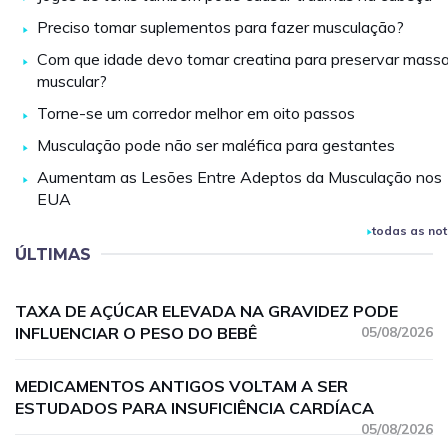
Preciso tomar suplementos para fazer musculação?
Com que idade devo tomar creatina para preservar mass
muscular?
Torne-se um corredor melhor em oito passos
Musculação pode não ser maléfica para gestantes
Aumentam as Lesões Entre Adeptos da Musculação nos
EUA
todas as not
ÚLTIMAS
TAXA DE AÇÚCAR ELEVADA NA GRAVIDEZ PODE
INFLUENCIAR O PESO DO BEBÊ
05/08/2026
MEDICAMENTOS ANTIGOS VOLTAM A SER
ESTUDADOS PARA INSUFICIÊNCIA CARDÍACA
05/08/2026