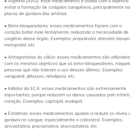
• Aspirina (AAS): esse medicamento é usado com o objetivo
evitar a formação de coágulos sanguíneos, principalmente n
placas de gordura das artérias.
• Beta-bloqueadores: esses medicamentos fazem com o
coração bater mais lentamente, reduzindo a necessidade de
oxigênio desse órgão. Exemplos: propranolol, atenolol, bisopro
metoprolol, etc.
• Antagonistas do cálcio: esses medicamentos são utilizado
com os mesmos objetivos que os beta-bloqueadores, naquel
pessoas que não toleram o uso desses últimos. Exemplos:
verapamil, diltiazen, nifedipina, etc.
• Inibidor da ECA: esses medicamentos são extremamente
importantes, porque reduzem os danos causados pelo infart
coração. Exemplos: captopril, enalapril.
• Estatinas: esses medicamentos ajudam a reduzir os níveis 
gordura no sangue, especialmente o colesterol. Exemplos:
sinvastatina, pravastatina, atorvastatina, etc.