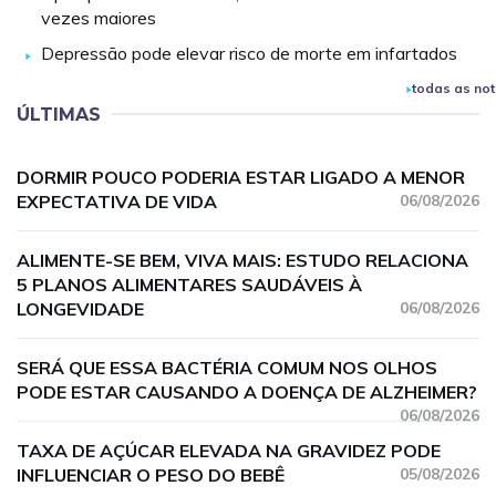
vezes maiores
Depressão pode elevar risco de morte em infartados
todas as not
ÚLTIMAS
DORMIR POUCO PODERIA ESTAR LIGADO A MENOR
EXPECTATIVA DE VIDA
06/08/2026
ALIMENTE-SE BEM, VIVA MAIS: ESTUDO RELACIONA
5 PLANOS ALIMENTARES SAUDÁVEIS À
LONGEVIDADE
06/08/2026
SERÁ QUE ESSA BACTÉRIA COMUM NOS OLHOS
PODE ESTAR CAUSANDO A DOENÇA DE ALZHEIMER?
06/08/2026
TAXA DE AÇÚCAR ELEVADA NA GRAVIDEZ PODE
INFLUENCIAR O PESO DO BEBÊ
05/08/2026