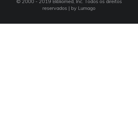
© 2000 - 2019 Bibliomed, Inc. Todos os direitos
reservados |
by Lumago