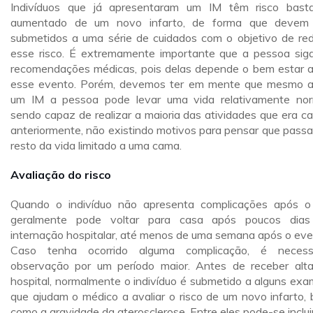
Indivíduos que já apresentaram um IM têm risco bast
aumentado de um novo infarto, de forma que devem
submetidos a uma série de cuidados com o objetivo de red
esse risco. É extremamente importante que a pessoa sig
recomendações médicas, pois delas depende o bem estar 
esse evento. Porém, devemos ter em mente que mesmo 
um IM a pessoa pode levar uma vida relativamente nor
sendo capaz de realizar a maioria das atividades que era c
anteriormente, não existindo motivos para pensar que passa
resto da vida limitado a uma cama.
Avaliação do risco
Quando o indivíduo não apresenta complicações após o
geralmente pode voltar para casa após poucos dia
internação hospitalar, até menos de uma semana após o eve
Caso tenha ocorrido alguma complicação, é necess
observação por um período maior. Antes de receber alt
hospital, normalmente o indivíduo é submetido a alguns exa
que ajudam o médico a avaliar o risco de um novo infarto,
como a gravidade da aterosclerose. Entre eles pode-se incluir