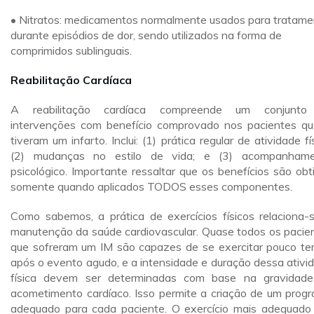
• Nitratos: medicamentos normalmente usados para tratame
durante episódios de dor, sendo utilizados na forma de
comprimidos sublinguais.
Reabilitação Cardíaca
A reabilitação cardíaca compreende um conjunto
intervenções com benefício comprovado nos pacientes qu
tiveram um infarto. Inclui: (1) prática regular de atividade fís
(2) mudanças no estilo de vida; e (3) acompanham
psicológico. Importante ressaltar que os benefícios são obt
somente quando aplicados TODOS esses componentes.
Como sabemos, a prática de exercícios físicos relaciona-
manutenção da saúde cardiovascular. Quase todos os pacie
que sofreram um IM são capazes de se exercitar pouco t
após o evento agudo, e a intensidade e duração dessa ativi
física devem ser determinadas com base na gravidad
acometimento cardíaco. Isso permite a criação de um prog
adequado para cada paciente. O exercício mais adequado