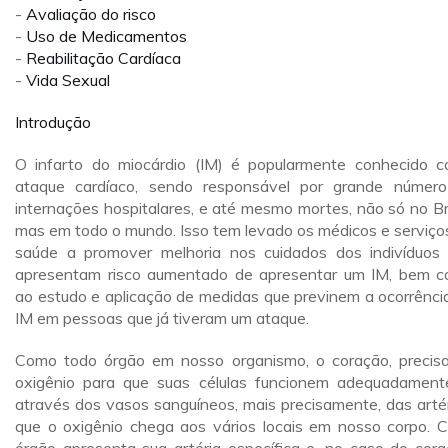
-
Avaliação do risco
-
Uso de Medicamentos
-
Reabilitação Cardíaca
-
Vida Sexual
Introdução
O infarto do miocárdio (IM) é popularmente conhecido 
ataque cardíaco, sendo responsável por grande númer
internações hospitalares, e até mesmo mortes, não só no Bra
mas em todo o mundo. Isso tem levado os médicos e serviço
saúde a promover melhoria nos cuidados dos indivíduos
apresentam risco aumentado de apresentar um IM, bem 
ao estudo e aplicação de medidas que previnem a ocorrênci
IM em pessoas que já tiveram um ataque.
Como todo órgão em nosso organismo, o coração, precis
oxigênio para que suas células funcionem adequadament
através dos vasos sanguíneos, mais precisamente, das artér
que o oxigênio chega aos vários locais em nosso corpo. 