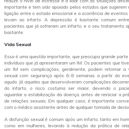
reduzir o nível de estresse e a lidar com as situações difícei
importante e tem sido apoiado pelos estudos que sugerem
ligação entre o estado emocional e a ocorrência de eventos
levam ao infarto. A depressão é bastante comum entr
pacientes que já sofreram um infarto, e o seu tratamento a
bastante.
Vida Sexual
Essa é uma questão importante, que preocupa grande parte
indivíduos que já apresentaram um IM. Os pacientes que tiv
um IM sem complicações, geralmente, podem retomar a 
sexual com segurança após 6-8 semanas a partir do ev
agudo. Já aqueles que desenvolveram complicações decorre
do infarto, o risco costuma ser maior, devendo o paci
aguardar a estabilização da doença, antes de reiniciar a prá
de relações sexuais. Em qualquer caso, é importante conve
com o médico assistente antes de qualquer tomada de decis
A disfunção sexual é comum após um infarto, tanto em ho
como em mulheres, levando à redução da prática de rel