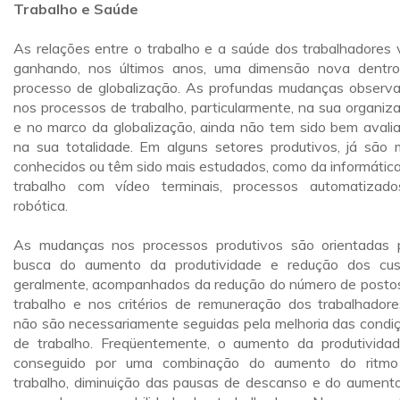
Trabalho e Saúde
As relações entre o trabalho e a saúde dos trabalhadores
ganhando, nos últimos anos, uma dimensão nova dentr
processo de globalização. As profundas mudanças observ
nos processos de trabalho, particularmente, na sua organiz
e no marco da globalização, ainda não tem sido bem avali
na sua totalidade. Em alguns setores produtivos, já são 
conhecidos ou têm sido mais estudados, como da informática
trabalho com vídeo terminais, processos automatizad
robótica.
As mudanças nos processos produtivos são orientadas 
busca do aumento da produtividade e redução dos cus
geralmente, acompanhados da redução do número de posto
trabalho e nos critérios de remuneração dos trabalhadore
não são necessariamente seguidas pela melhoria das condi
de trabalho. Freqüentemente, o aumento da produtivida
conseguido por uma combinação do aumento do ritm
trabalho, diminuição das pausas de descanso e do aument