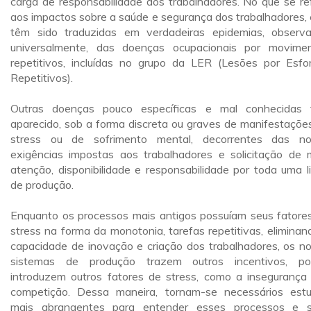
carga de responsabilidade dos trabalhadores. No que se re
aos impactos sobre a saúde e segurança dos trabalhadores, 
têm sido traduzidas em verdadeiras epidemias, observ
universalmente, das doenças ocupacionais por movime
repetitivos, incluídas no grupo da LER (Lesões por Esfo
Repetitivos).
Outras doenças pouco específicas e mal conhecidas
aparecido, sob a forma discreta ou graves de manifestaçõe
stress ou de sofrimento mental, decorrentes das n
exigências impostas aos trabalhadores e solicitação de 
atenção, disponibilidade e responsabilidade por toda uma l
de produção.
Enquanto os processos mais antigos possuíam seus fatore
stress na forma da monotonia, tarefas repetitivas, eliminan
capacidade de inovação e criação dos trabalhadores, os n
sistemas de produção trazem outros incentivos, p
introduzem outros fatores de stress, como a insegurança
competição. Dessa maneira, tornam-se necessários est
mais abrangentes para entender esses processos e 