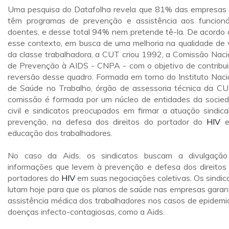
Uma pesquisa do Datafolha revela que 81% das empresas
têm programas de prevenção e assistência aos funcioná
doentes, e desse total 94% nem pretende tê-la. De acordo
esse contexto, em busca de uma melhoria na qualidade de 
da classe trabalhadora, a CUT criou 1992, a Comissão Naci
de Prevenção à AIDS - CNPA - com o objetivo de contribui
reversão desse quadro. Formada em torno do Instituto Naci
de Saúde no Trabalho, órgão de assessoria técnica da CU
comissão é formada por um núcleo de entidades da socie
civil e sindicatos preocupados em firmar a atuação sindica
prevenção, na defesa dos direitos do portador do
HIV
e
educação dos trabalhadores.
No caso da Aids, os sindicatos buscam a divulgaçã
informações que levem à prevenção e defesa dos direitos
portadores do
HIV
em suas negociações coletivas. Os sindic
lutam hoje para que os planos de saúde nas empresas gara
assistência médica dos trabalhadores nos casos de epidemi
doenças infecto-contagiosas, como a Aids.