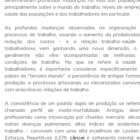
determinaram profundas mudanças na vida das populaçõ
principalmente sobre o mundo do trabalho, níveis de empre
saúde das populações e dos trabalhadores em particular.
As profundas mudanças observadas na organização 
processos de trabalho, visando o aumento da produtivida
redução dos custos - e a relação trabalho-saúde 
trabalhadores vem ganhando uma nova dimensão, o 
geralmente não vêm acompanhadas de melhorias 
condições de trabalho. No que se refere à saúde 
trabalhadores, é importante considerar, especificamente
países do "terceiro mundo", a persistência de antigas forma
produção, e processos artesanais ou mecanizados conviv
com anacrônicas relações de trabalho.
A coexistência de um padrão duplo de produção se reflet
chamado perfil de morbi-mortalidade. Antigas doe
profissionais como intoxicação por chumbo, mercúrio, silico
outras doenças pulmonares, altos índices de acidente
trabalho - convivem com uma alta incidência de Lesões
Esforços Repetitivos (LER),
câncer
e sofrimento mental, e