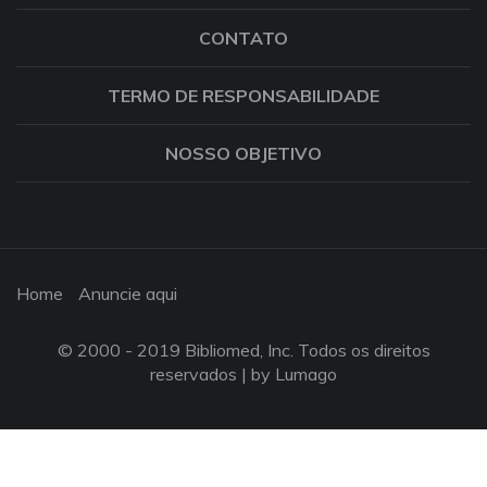
CONTATO
TERMO DE RESPONSABILIDADE
NOSSO OBJETIVO
Home
Anuncie aqui
© 2000 - 2019 Bibliomed, Inc. Todos os direitos
reservados |
by Lumago