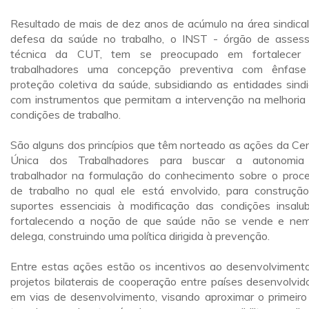
Resultado de mais de dez anos de acúmulo na área sindica
defesa da saúde no trabalho, o INST - órgão de assess
técnica da CUT, tem se preocupado em fortalecer 
trabalhadores uma concepção preventiva com ênfas
proteção coletiva da saúde, subsidiando as entidades sindi
com instrumentos que permitam a intervenção na melhoria
condições de trabalho.
São alguns dos princípios que têm norteado as ações da Cen
Única dos Trabalhadores para buscar a autonomia
trabalhador na formulação do conhecimento sobre o proc
de trabalho no qual ele está envolvido, para construçã
suportes essenciais à modificação das condições insalub
fortalecendo a noção de que saúde não se vende e ne
delega, construindo uma política dirigida à prevenção.
Entre estas ações estão os incentivos ao desenvolviment
projetos bilaterais de cooperação entre países desenvolvid
em vias de desenvolvimento, visando aproximar o primeiro