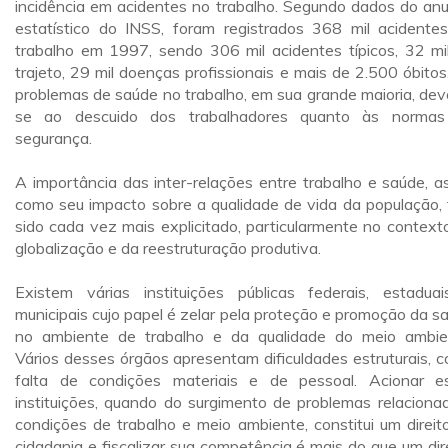
incidência em acidentes no trabalho. Segundo dados do anu
estatístico do INSS, foram registrados 368 mil acidente
trabalho em 1997, sendo 306 mil acidentes típicos, 32 mi
trajeto, 29 mil doenças profissionais e mais de 2.500 óbitos
problemas de saúde no trabalho, em sua grande maioria, de
se ao descuido dos trabalhadores quanto às norma
segurança.
A importância das inter-relações entre trabalho e saúde, a
como seu impacto sobre a qualidade de vida da população,
sido cada vez mais explicitado, particularmente no context
globalização e da reestruturação produtiva.
Existem várias instituições públicas federais, estadua
municipais cujo papel é zelar pela proteção e promoção da s
no ambiente de trabalho e da qualidade do meio ambie
Vários desses órgãos apresentam dificuldades estruturais, 
falta de condições materiais e de pessoal. Acionar e
instituições, quando do surgimento de problemas relaciona
condições de trabalho e meio ambiente, constitui um direit
cidadania e fiscalizar sua competência é mais do que um dire