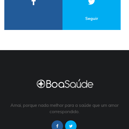
Seguir
Amai, porque nada melhor para a saúde que um amor
correspondido.