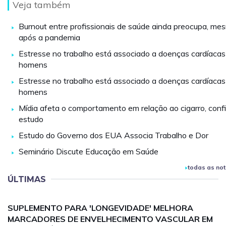
Veja também
Burnout entre profissionais de saúde ainda preocupa, me
após a pandemia
Estresse no trabalho está associado a doenças cardíaca
homens
Estresse no trabalho está associado a doenças cardíaca
homens
Mídia afeta o comportamento em relação ao cigarro, conf
estudo
Estudo do Governo dos EUA Associa Trabalho e Dor
Seminário Discute Educação em Saúde
todas as not
ÚLTIMAS
SUPLEMENTO PARA 'LONGEVIDADE' MELHORA
MARCADORES DE ENVELHECIMENTO VASCULAR EM