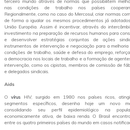
terceiro mundo através de normas que possibilitem melho
nas condições de trabalho nos países cooperant
Regionalmente, como no caso do Mercosul, criar normas co
de forma a igualar os mesmos procedimentos já adotado
União Européia. Assim é incentivar, através do intercâmbi
investimento na preparação de recursos humanos para const
e desenvolver estratégias conjuntas de ações sindic
instrumentos de intervenção e negociação para a melhoria
condições de trabalho, saúde e defesa do emprego, reforç
a democracia nos locais de trabalho e a formação de agente
intervenção, como os cipistas, membros de comissão de fáb
e delegados sindicais.
Aids
O
vírus
HIV, surgido em 1980 nos países ricos, ating
segmentos específicos, desenha hoje um novo ma
consolidando seu perfil epidemiológico na popula
economicamente ativa, de baixa renda. O Brasil encontr
entre os quatro primeiros países do mundo em casos notifica