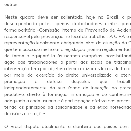
outras.
Neste quadro deve ser salientado, hoje no Brasil, o p
desempenhado pelos cipeiros (trabalhadores eleitos par
forma paritária -Comissão Interna de Prevenção de Aciden
responsável pela prevenção no local de trabalho). A CIPA é
representação legalmente obrigatória, alvo da atuação da 
que tem buscado melhorar a legislação (norma regulamentad
de forma a equipará-la às normas européias, possibilitan
ação dos trabalhadores a partir dos locais de trabalh
intervenção tem por objetivo democratizar os locais de traba
por meio do exercício do direito universalizado à aten
promoção e defesa daqueles que trabalh
independentemente da sua forma de inserção no proc
produtivo: direito à formação, informação e ao conhecim
adequado a cada usuário e à participação efetiva nos proces
tendo os princípios da solidariedade e da ética norteand
decisões e as ações.
O Brasil disputa atualmente a dianteira dos países com 