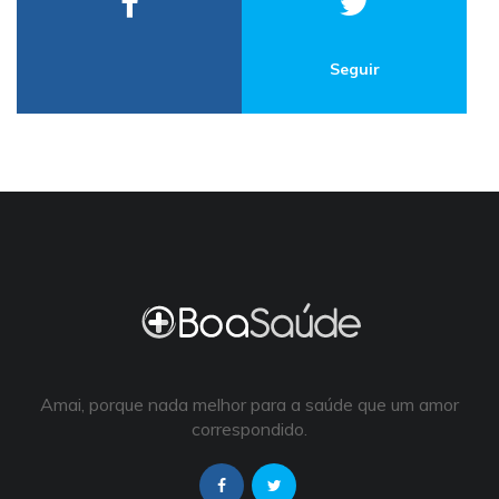
Seguir
Amai, porque nada melhor para a saúde que um amor
correspondido.