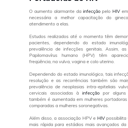
O aumento alarmante da
infecção
pelo
HIV
em 
necessária a melhor capacitação do gineco
atendimento a elas.
Estudos realizados até o momento têm demon
pacientes, dependendo do estado imunológ
prevalência de infecções genitais. Assim, as
Papilomavírus humano (HPV) têm apareci
freqüência, na vulva, vagina e colo uterino.
Dependendo do estado imunológico, tais infecçõe
resolução e as recorrências também são mai
prevalência de neoplasias intra-epiteliais vulv
cervicais associadas à
infecção
por alguns
também é aumentada em mulheres portadoras 
comparadas a mulheres soronegativas.
Além disso, a associação HPV e
HIV
possibilit
mais rápida para estádios mais avançados d