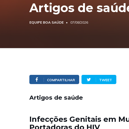
Artigos de saúd
EQUIPE BOA SAÚDE
07/08/2026
COMPARTILHAR
TWEET
Artigos de saúde
Infecções Genitais em M
Portadoras do HIV