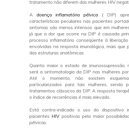
tratamento não diferem das mulheres HIV negat
A
doença inflamatória pélvica
( DIP) apre
características peculiares nas pacientes porta
sintomas são menos intensos que em mulheres
já que a dor que ocorre na DIP é causada prin
processo inflamatório conseqüente à liberação
envolvidas na resposta imunológica, mais que p
das estruturas anatômicas.
Quanto maior o estado de imunossupressão, 
será a sintomatologia da DIP nas mulheres por
Até o momento, não existem esquemas 
particularizados para tais mulheres, sendo 
tratamentos clássicos da DIP. A resposta terap
o índice de recorrências é mais elevado.
Está contra-indicado o uso do dispositivo i
pacientes
HIV
positivas pela maior possibilid
pélvicas.