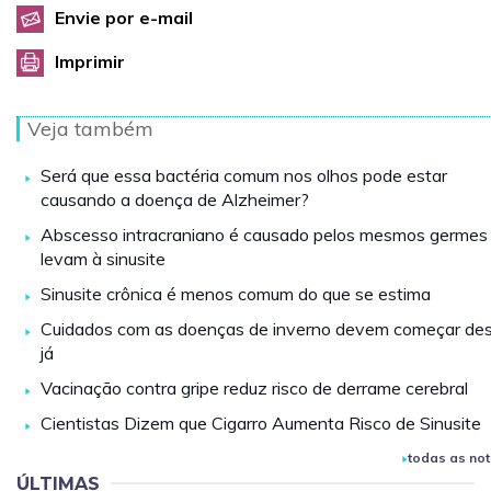
Envie por e-mail
Imprimir
Veja também
Será que essa bactéria comum nos olhos pode estar
causando a doença de Alzheimer?
Abscesso intracraniano é causado pelos mesmos germes
levam à sinusite
Sinusite crônica é menos comum do que se estima
Cuidados com as doenças de inverno devem começar de
já
Vacinação contra gripe reduz risco de derrame cerebral
Cientistas Dizem que Cigarro Aumenta Risco de Sinusite
todas as not
ÚLTIMAS