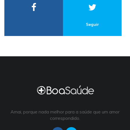
Seguir
Amai, porque nada melhor para a saúde que um amor
correspondido.