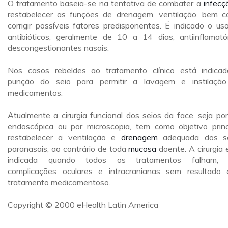
O tratamento baseia-se na tentativa de combater a
infecç
restabelecer as funções de drenagem, ventilação, bem 
corrigir possíveis fatores predisponentes. É indicado o us
antibióticos, geralmente de 10 a 14 dias, antiinflamatór
descongestionantes nasais.
Nos casos rebeldes ao tratamento clínico está indica
punção do seio para permitir a lavagem e instilaçã
medicamentos.
Atualmente a cirurgia funcional dos seios da face, seja por
endoscópica ou por microscopia, tem como objetivo princ
restabelecer a ventilação e
drenagem
adequada dos se
paranasais, ao contrário de toda
mucosa
doente. A cirurgia 
indicada quando todos os tratamentos falham, 
complicações oculares e intracranianas sem resultado
tratamento medicamentoso.
Copyright © 2000 eHealth Latin America