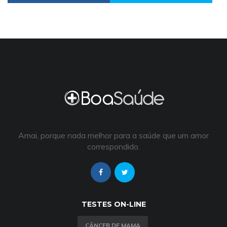
Amai, porque nada melhor para a saúde que um amor
correspondido.
TESTES ON-LINE
CÂNCER DE MAMA