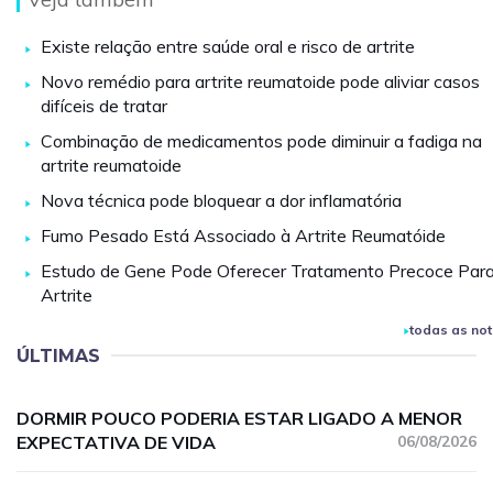
Existe relação entre saúde oral e risco de artrite
Novo remédio para artrite reumatoide pode aliviar casos
difíceis de tratar
Combinação de medicamentos pode diminuir a fadiga na
artrite reumatoide
Nova técnica pode bloquear a dor inflamatória
Fumo Pesado Está Associado à Artrite Reumatóide
Estudo de Gene Pode Oferecer Tratamento Precoce Par
Artrite
todas as not
ÚLTIMAS
DORMIR POUCO PODERIA ESTAR LIGADO A MENOR
EXPECTATIVA DE VIDA
06/08/2026