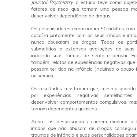
Journal Psychiatry
, o estudo teve como objetiv
fatores de risco que tornam uma pessoa mai
desenvolver dependência de drogas.
Os pesquisadores examinaram 50 adultos com
cocaína juntamente com os seus irmãos e irmãs
nunca abusaram de drogas. Todos os parti
submetidos a extensas avaliações de suas p
incluindo suas formas de sentir e pensar. Fo
também, relatos de experiências negativas que 
possam ter tido na infância (incluindo o abuso f
ou sexual).
Os resultados mostraram que, mesmo quando
por experiências negativas semelhantes
desenvolver comportamentos compulsivos, ma
tornam dependentes químicos.
Agora, os pesquisadores querem explorar a
irmãos que não abusam de drogas conseguiu 
traumas de infância e suas personalidades alta