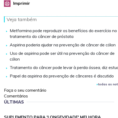
Imprimir
Veja também
Metformina pode reproduzir os benefícios do exercício no
tratamento do câncer de próstata
Aspirina poderia ajudar na prevenção de câncer de cólon
Uso de aspirina pode ser útil na prevenção do câncer de
cólon
Tratamento do câncer pode levar à perda óssea, diz estu
Papel da aspirina da prevenção de cânceres é discutido
todas as not
Faça o seu comentário
Comentários
ÚLTIMAS
SUPLEMENTO PARA 'LONGEVIDADE' MELHORA