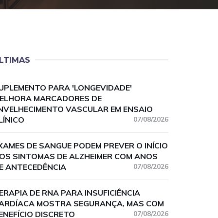
LTIMAS
UPLEMENTO PARA 'LONGEVIDADE'
ELHORA MARCADORES DE
NVELHECIMENTO VASCULAR EM ENSAIO
LÍNICO
07/08/2026
XAMES DE SANGUE PODEM PREVER O INÍCIO
OS SINTOMAS DE ALZHEIMER COM ANOS
E ANTECEDÊNCIA
07/08/2026
ERAPIA DE RNA PARA INSUFICIÊNCIA
ARDÍACA MOSTRA SEGURANÇA, MAS COM
ENEFÍCIO DISCRETO
07/08/2026