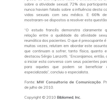
sobre a atividade sexual, 72% dos participant
nunca haviam falado sobre a influência desta 
vidas sexuais com seu médico. E 66% des
mostraram-se dispostos a resolver esta questão
“O estudo francês demonstra claramente 
relação entre a qualidade da atividade sex
reumática dos pacientes. O que é preocupante é
muitas vezes, relutam em abordar este assunto,
que continuam a sofrer, tanto física, quanto 
destacou Sérgio Lanzotti. “Encorajamos, então, 
a iniciar esta conversa com seus pacientes par
para aqueles que podem se beneficiar
especializada”, concluiu o especialista.
Fonte:
MW Consultoria de Comunicação
. P
de julho de 2010.
Copyright © 2010
Bibliomed, Inc.