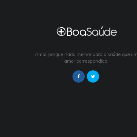
Amai, porque nada melhor para a saúde que u
amor correspondido.