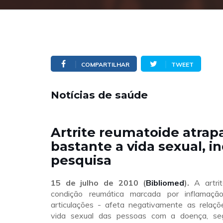
COMPARTILHAR
TWEET
Notícias de saúde
Artrite reumatoide atrap
bastante a vida sexual, in
pesquisa
15 de julho de 2010 (
Bibliomed
).
A artrit
condição reumática marcada por inflamaç
articulações - afeta negativamente as relaçõ
vida sexual das pessoas com a doença, se