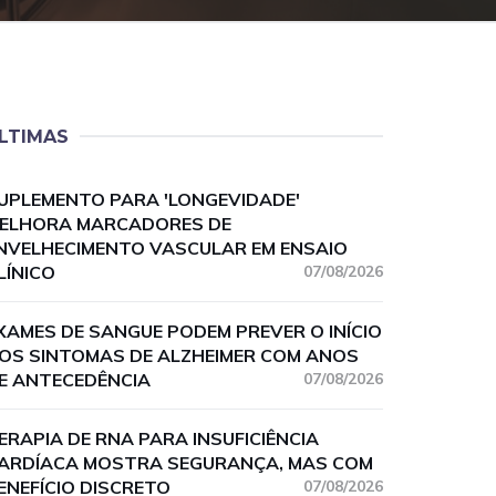
LTIMAS
UPLEMENTO PARA 'LONGEVIDADE'
ELHORA MARCADORES DE
NVELHECIMENTO VASCULAR EM ENSAIO
LÍNICO
07/08/2026
XAMES DE SANGUE PODEM PREVER O INÍCIO
OS SINTOMAS DE ALZHEIMER COM ANOS
E ANTECEDÊNCIA
07/08/2026
ERAPIA DE RNA PARA INSUFICIÊNCIA
ARDÍACA MOSTRA SEGURANÇA, MAS COM
ENEFÍCIO DISCRETO
07/08/2026