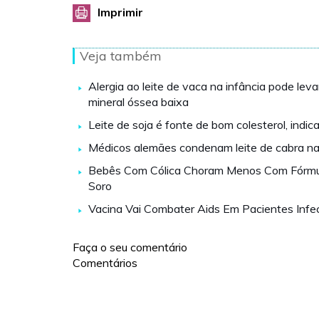
Imprimir
Veja também
Alergia ao leite de vaca na infância pode lev
mineral óssea baixa
Leite de soja é fonte de bom colesterol, indic
Médicos alemães condenam leite de cabra na
Bebês Com Cólica Choram Menos Com Fórm
Soro
Vacina Vai Combater Aids Em Pacientes Infe
Faça o seu comentário
Comentários