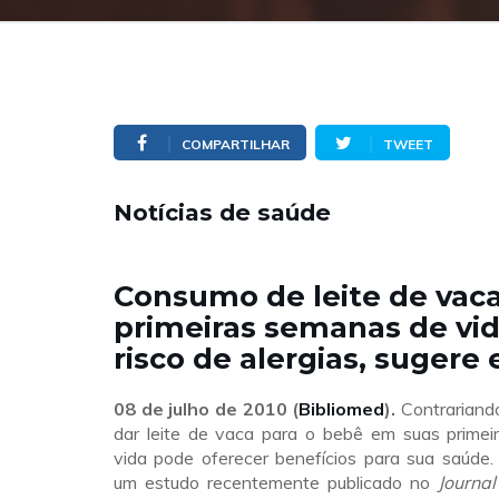
COMPARTILHAR
TWEET
Notícias de saúde
Consumo de leite de vac
primeiras semanas de vi
risco de alergias, sugere
08 de julho de 2010 (
Bibliomed
).
Contrariando
dar leite de vaca para o bebê em suas prime
vida pode oferecer benefícios para sua saúde
um estudo recentemente publicado no
Journal