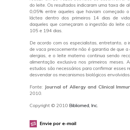
do leite. Os resultados indicaram uma taxa de al
0,05% entre aqueles que haviam começado o 
láctea dentro dos primeiros 14 dias de vid
daqueles que começaram a ingestão do leite c
105 e 194 dias.
De acordo com os especialistas, entretanto, a i
de vaca precocemente não é garantia de que a 
alergias, e o leite materno continua sendo r
alimentação exclusiva nos primeiros meses. A
estudos são necessários para confirmar esses r
desvendar os mecanismos biológicos envolvidos
Fonte:
Journal of Allergy and Clinical Immu
2010.
Copyright © 2010
Bibliomed, Inc.
Envie por e-mail