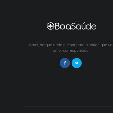
Amai, porque nada melhor para a saúde que u
amor correspondido.