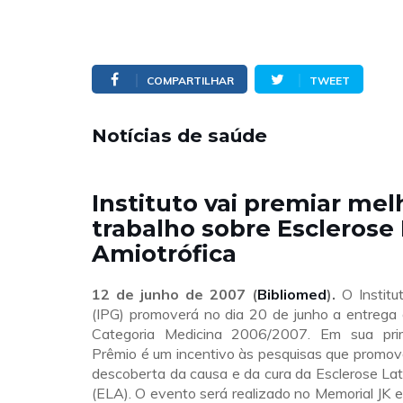
COMPARTILHAR
TWEET
Notícias de saúde
Instituto vai premiar mel
trabalho sobre Esclerose 
Amiotrófica
12 de junho de 2007 (
Bibliomed
).
O Institu
(IPG) promoverá no dia 20 de junho a entrega
Categoria Medicina 2006/2007. Em sua prim
Prêmio é um incentivo às pesquisas que promo
descoberta da causa e da cura da Esclerose Lat
(ELA). O evento será realizado no Memorial JK e