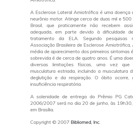
A Esclerose Lateral Amiotrófica é uma doença 
neurônio motor. Atinge cerca de duas mil e 50
Brasil, que praticamente não recebem assi
adequada, em parte devido à dificuldade de
tratamento da ELA. Segundo pesquisas re
Associação Brasileira de Esclerose Amiotrófica,
média de aparecimento dos primeiros sintomas 
sobrevida é de cerca de quatro anos. É uma do
diversas limitações físicas, uma vez qu
musculatura estriada, incluindo a musculatura
deglutição e da respiração. O óbito ocorre, 
insuficiência respiratória.
A solenidade de entrega do Prêmio PG Cate
2006/2007 será no dia 20 de junho, às 19h30, 
em Brasília.
Copyright © 2007
Bibliomed, Inc.