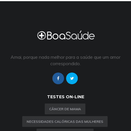
Amai, porque nada melhor para a saúde que um amor
correspondido.
TESTES ON-LINE
CÂNCER DE MAMA
NECESSIDADES CALÓRICAS DAS MULHERES