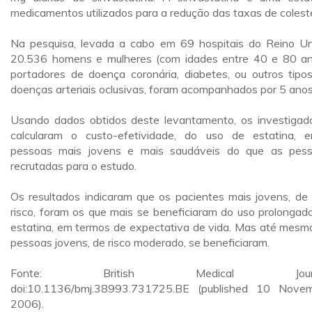
medicamentos utilizados para a redução das taxas de coleste
Na pesquisa, levada a cabo em 69 hospitais do Reino Un
20.536 homens e mulheres (com idades entre 40 e 80 an
portadores de doença coronária, diabetes, ou outros tipo
doenças arteriais oclusivas, foram acompanhados por 5 anos
Usando dados obtidos deste levantamento, os investigad
calcularam o custo-efetividade, do uso de estatina, e
pessoas mais jovens e mais saudáveis do que as pes
recrutadas para o estudo.
Os resultados indicaram que os pacientes mais jovens, de 
risco, foram os que mais se beneficiaram do uso prolongad
estatina, em termos de expectativa de vida. Mas até mesm
pessoas jovens, de risco moderado, se beneficiaram.
Fonte: British Medical Journa
doi:10.1136/bmj.38993.731725.BE (published 10 Nove
2006).