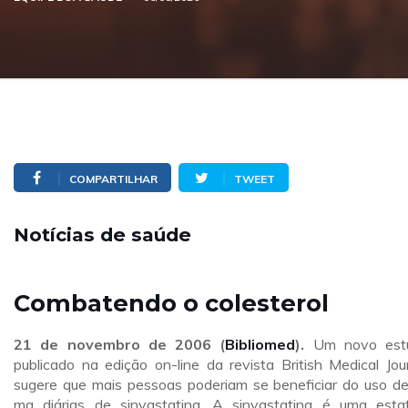
COMPARTILHAR
TWEET
Notícias de saúde
Combatendo o colesterol
21 de novembro de 2006 (
Bibliomed
).
Um novo est
publicado na edição on-line da revista British Medical Jour
sugere que mais pessoas poderiam se beneficiar do uso d
mg diárias de sinvastatina. A sinvastatina é uma estat