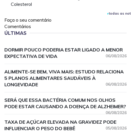
Colesterol
todas as not
Faça o seu comentário
Comentários
ÚLTIMAS
DORMIR POUCO PODERIA ESTAR LIGADO A MENOR
EXPECTATIVA DE VIDA
06/08/2026
ALIMENTE-SE BEM, VIVA MAIS: ESTUDO RELACIONA
5 PLANOS ALIMENTARES SAUDÁVEIS À
LONGEVIDADE
06/08/2026
SERÁ QUE ESSA BACTÉRIA COMUM NOS OLHOS
PODE ESTAR CAUSANDO A DOENÇA DE ALZHEIMER?
06/08/2026
TAXA DE AÇÚCAR ELEVADA NA GRAVIDEZ PODE
INFLUENCIAR O PESO DO BEBÊ
05/08/2026