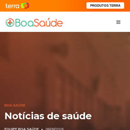
PRODUTOS TERRA
BOA SAÚDE
Notícias de saúde
EQUIPE BOA SAÚDE
06/08/2026