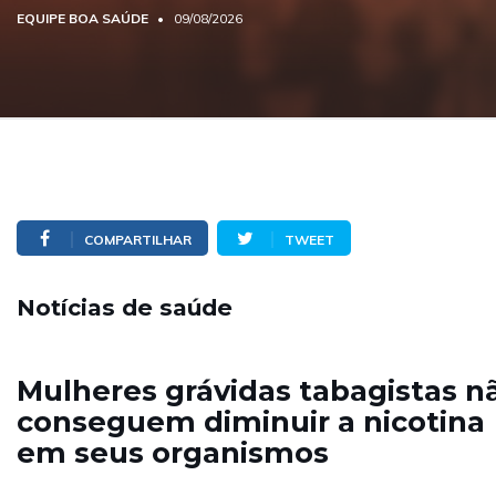
EQUIPE BOA SAÚDE
09/08/2026
COMPARTILHAR
TWEET
Notícias de saúde
Mulheres grávidas tabagistas n
conseguem diminuir a nicotina
em seus organismos