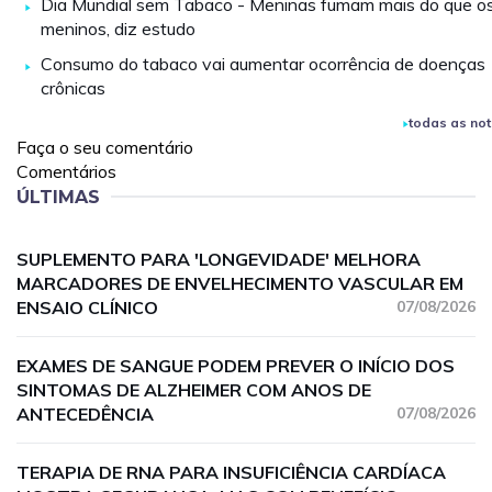
Dia Mundial sem Tabaco - Meninas fumam mais do que o
meninos, diz estudo
Consumo do tabaco vai aumentar ocorrência de doenças
crônicas
todas as not
Faça o seu comentário
Comentários
ÚLTIMAS
SUPLEMENTO PARA 'LONGEVIDADE' MELHORA
MARCADORES DE ENVELHECIMENTO VASCULAR EM
ENSAIO CLÍNICO
07/08/2026
EXAMES DE SANGUE PODEM PREVER O INÍCIO DOS
SINTOMAS DE ALZHEIMER COM ANOS DE
ANTECEDÊNCIA
07/08/2026
TERAPIA DE RNA PARA INSUFICIÊNCIA CARDÍACA