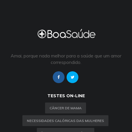
Amai, porque nada melhor para a saúde que um amor
correspondido.
TESTES ON-LINE
CÂNCER DE MAMA
NECESSIDADES CALÓRICAS DAS MULHERES