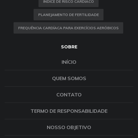
ÍNDICE DE RISCO CARDÍACO
PLANEJAMENTO DE FERTILIDADE
FREQUÊNCIA CARDÍACA PARA EXERCÍCIOS AERÓBICOS
SOBRE
INÍCIO
QUEM SOMOS
CONTATO
TERMO DE RESPONSABILIDADE
NOSSO OBJETIVO