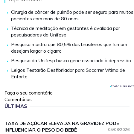
Cirurgia de câncer de pulmão pode ser segura para muitos
pacientes com mais de 80 anos
Técnica de meditação em gestantes é avaliada por
pesquisadores da Unifesp
Pesquisa mostra que 80,5% dos brasileiros que fumam
desejam largar o cigarro
Pesquisa da Unifesp busca gene associado à depressão
Leigos Testarão Desfibrilador para Socorrer Vítima de
Enfarte
todas as not
Faça o seu comentário
Comentários
ÚLTIMAS
TAXA DE AÇÚCAR ELEVADA NA GRAVIDEZ PODE
INFLUENCIAR O PESO DO BEBÊ
05/08/2026