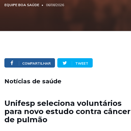
EQUIPE BOA SAÚDE
06/08/2026
COMPARTILHAR
TWEET
Notícias de saúde
Unifesp seleciona voluntários
para novo estudo contra câncer
de pulmão