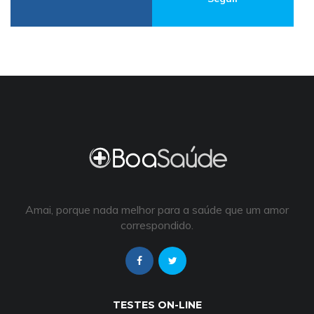
Amai, porque nada melhor para a saúde que um amor
correspondido.
TESTES ON-LINE