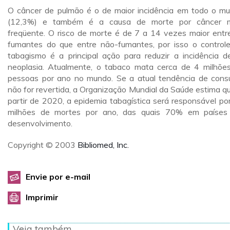
O câncer de pulmão é o de maior incidência em todo o m
(12,3%) e também é a causa de morte por câncer m
freqüente. O risco de morte é de 7 a 14 vezes maior entr
fumantes do que entre não-fumantes, por isso o control
tabagismo é a principal ação para reduzir a incidência d
neoplasia. Atualmente, o tabaco mata cerca de 4 milhõe
pessoas por ano no mundo. Se a atual tendência de con
não for revertida, a Organização Mundial da Saúde estima qu
partir de 2020, a epidemia tabagística será responsável po
milhões de mortes por ano, das quais 70% em paíse
desenvolvimento.
Copyright © 2003
Bibliomed, Inc.
Envie por e-mail
Imprimir
Veja também