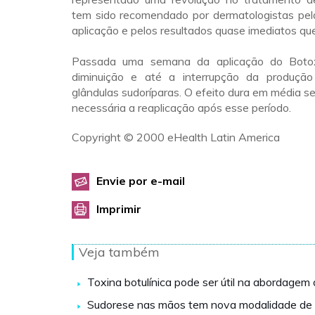
tem sido recomendado por dermatologistas pela
aplicação e pelos resultados quase imediatos qu
Passada uma semana da aplicação do Botox,
diminuição e até a interrupção da produção
glândulas sudoríparas. O efeito dura em média s
necessária a reaplicação após esse período.
Copyright © 2000 eHealth Latin America
Envie por e-mail
Imprimir
Veja também
Toxina botulínica pode ser útil na abordagem 
Sudorese nas mãos tem nova modalidade de