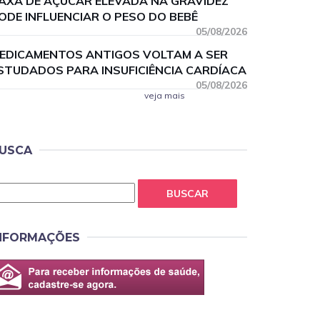
AXA DE AÇÚCAR ELEVADA NA GRAVIDEZ
ODE INFLUENCIAR O PESO DO BEBÊ
05/08/2026
EDICAMENTOS ANTIGOS VOLTAM A SER
STUDADOS PARA INSUFICIÊNCIA CARDÍACA
05/08/2026
veja mais
USCA
BUSCAR
NFORMAÇÕES