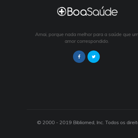
Amai, porque nada melhor para a saúde que u
amor correspondido.
© 2000 - 2019 Bibliomed, Inc. Todos os direi