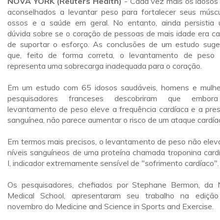
NOVA YORK (Reuters Health)
- Cada vez mais os idosos
aconselhados a levantar peso para fortalecer seus múscu
ossos e a saúde em geral. No entanto, ainda persistia
dúvida sobre se o coração de pessoas de mais idade era c
de suportar o esforço. As conclusões de um estudo sug
que, feito de forma correta, o levantamento de peso
representa uma sobrecarga inadequada para o coração.
Em um estudo com 65 idosos saudáveis, homens e mulhe
pesquisadores franceses descobriram que embor
levantamento de peso eleve a frequência cardíaca e a pre
sanguínea, não parece aumentar o risco de um ataque cardía
Em termos mais precisos, o levantamento de peso não elev
níveis sanguíneos de uma proteína chamada troponina card
I, indicador extremamente sensível de "sofrimento cardíaco".
Os pesquisadores, chefiados por Stephane Bermon, da 
Medical School, apresentaram seu trabalho na ediçã
novembro do Medicine and Science in Sports and Exercise.