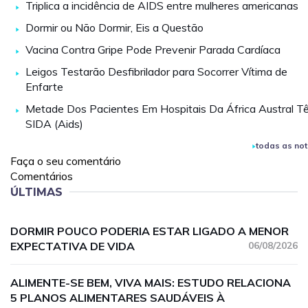
Triplica a incidência de AIDS entre mulheres americanas
Dormir ou Não Dormir, Eis a Questão
Vacina Contra Gripe Pode Prevenir Parada Cardíaca
Leigos Testarão Desfibrilador para Socorrer Vítima de
Enfarte
Metade Dos Pacientes Em Hospitais Da África Austral T
SIDA (Aids)
todas as not
Faça o seu comentário
Comentários
ÚLTIMAS
DORMIR POUCO PODERIA ESTAR LIGADO A MENOR
EXPECTATIVA DE VIDA
06/08/2026
ALIMENTE-SE BEM, VIVA MAIS: ESTUDO RELACIONA
5 PLANOS ALIMENTARES SAUDÁVEIS À