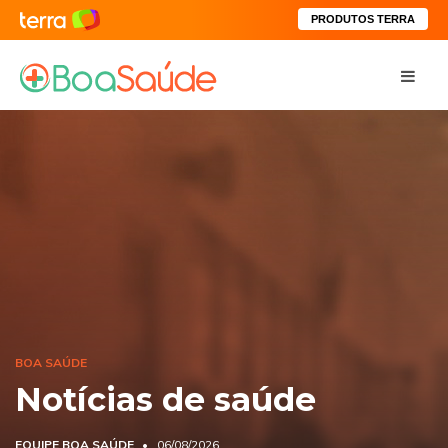
PRODUTOS TERRA
BOA SAÚDE
Notícias de saúde
EQUIPE BOA SAÚDE
06/08/2026