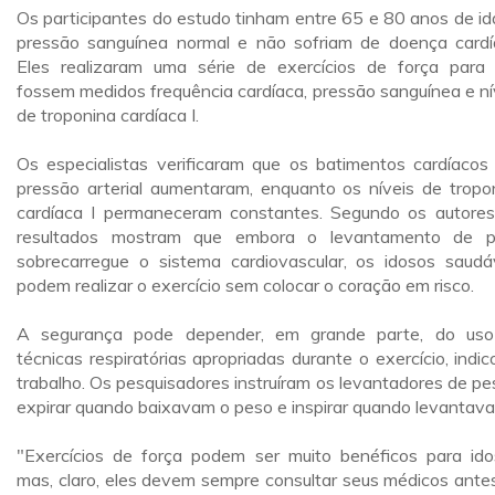
Os participantes do estudo tinham entre 65 e 80 anos de id
pressão sanguínea normal e não sofriam de doença cardí
Eles realizaram uma série de exercícios de força para
fossem medidos frequência cardíaca, pressão sanguínea e ní
de troponina cardíaca I.
Os especialistas verificaram que os batimentos cardíacos
pressão arterial aumentaram, enquanto os níveis de tropo
cardíaca I permaneceram constantes. Segundo os autores
resultados mostram que embora o levantamento de 
sobrecarregue o sistema cardiovascular, os idosos saudá
podem realizar o exercício sem colocar o coração em risco.
A segurança pode depender, em grande parte, do us
técnicas respiratórias apropriadas durante o exercício, indic
trabalho. Os pesquisadores instruíram os levantadores de pe
expirar quando baixavam o peso e inspirar quando levantav
"Exercícios de força podem ser muito benéficos para ido
mas, claro, eles devem sempre consultar seus médicos ante