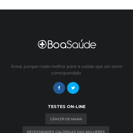
Amai, porque nada melhor para a saúde que um amor
correspondido.
TESTES ON-LINE
CÂNCER DE MAMA
NECESSIDADES CALÓRICAS DAS MULHERES