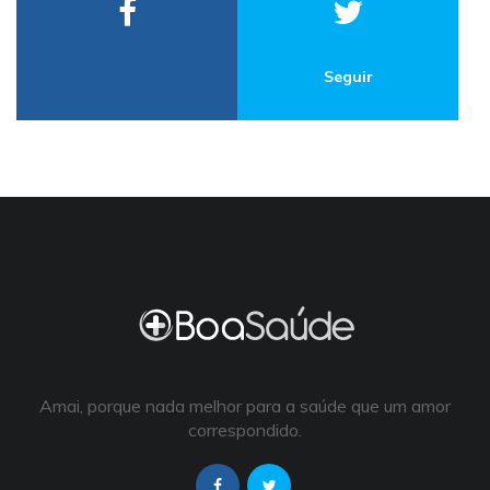
Seguir
Amai, porque nada melhor para a saúde que um amor
correspondido.