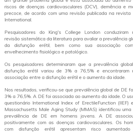
um grande problema global e está associada ao aumento
riscos de doenças cardiovasculares (DCV), demência e m
precoce, de acordo com uma revisão publicada na revista
International.
Pesquisadores do King's College London conduziram
revisão sistemática da literatura para avaliar a prevalência gl
da disfunção erétil, bem como sua associação co
envelhecimento fisiológico e patológico.
Os pesquisadores determinaram que a prevalência globa
disfunção erétil variou de 3% a 76,5% e encontraram
associação entre a disfunção erétil e o aumento da idade.
Nos resultados, verificou-se que prevalência global de DE fo
3% a 76,5%. A DE foi associada ao aumento da idade. O us
questionário International Index of ErectileFunction (IIEF) 
Massachusetts Male Aging Study (MMAS) identificou uma 
prevalência de DE em homens jovens. A DE associo
positivamente com as doenças cardiovasculares. Os ho
com disfunção erétil apresentam risco aumentado