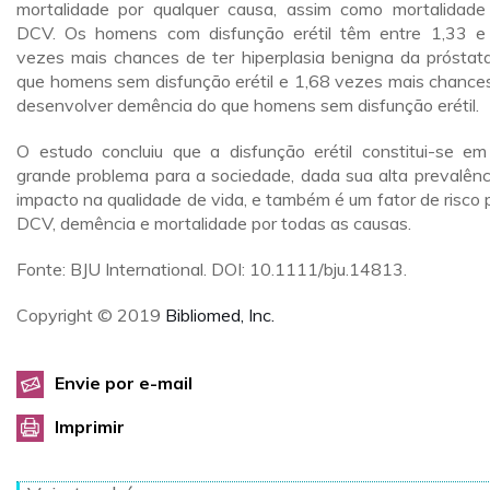
mortalidade por qualquer causa, assim como mortalidade
DCV. Os homens com disfunção erétil têm entre 1,33 e
vezes mais chances de ter hiperplasia benigna da próstat
que homens sem disfunção erétil e 1,68 vezes mais chance
desenvolver demência do que homens sem disfunção erétil.
O estudo concluiu que a disfunção erétil constitui-se e
grande problema para a sociedade, dada sua alta prevalênc
impacto na qualidade de vida, e também é um fator de risco 
DCV, demência e mortalidade por todas as causas.
Fonte: BJU International. DOI: 10.1111/bju.14813.
Copyright © 2019
Bibliomed, Inc.
Envie por e-mail
Imprimir