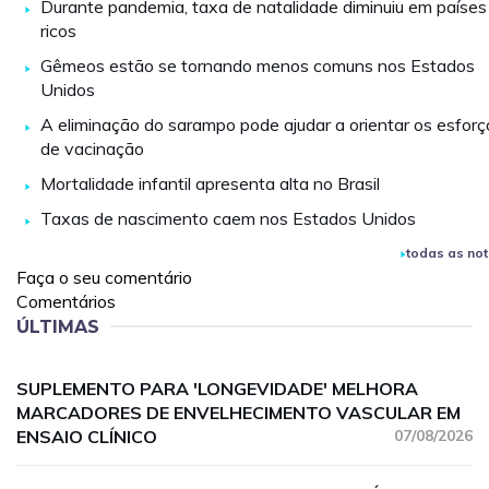
Durante pandemia, taxa de natalidade diminuiu em países
ricos
Gêmeos estão se tornando menos comuns nos Estados
Unidos
A eliminação do sarampo pode ajudar a orientar os esforç
de vacinação
Mortalidade infantil apresenta alta no Brasil
Taxas de nascimento caem nos Estados Unidos
todas as not
Faça o seu comentário
Comentários
ÚLTIMAS
SUPLEMENTO PARA 'LONGEVIDADE' MELHORA
MARCADORES DE ENVELHECIMENTO VASCULAR EM
ENSAIO CLÍNICO
07/08/2026