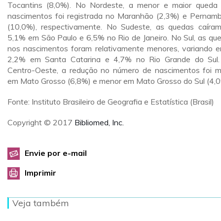
Tocantins (8,0%). No Nordeste, a menor e maior queda
nascimentos foi registrada no Maranhão (2,3%) e Pernam
(10,0%), respectivamente. No Sudeste, as quedas caíra
5,1% em São Paulo e 6,5% no Rio de Janeiro. No Sul, as qu
nos nascimentos foram relativamente menores, variando e
2,2% em Santa Catarina e 4,7% no Rio Grande do Sul
Centro-Oeste, a redução no número de nascimentos foi m
em Mato Grosso (6,8%) e menor em Mato Grosso do Sul (4,0
Fonte: Instituto Brasileiro de Geografia e Estatística (Brasil)
Copyright © 2017
Bibliomed, Inc.
Envie por e-mail
Imprimir
Veja também