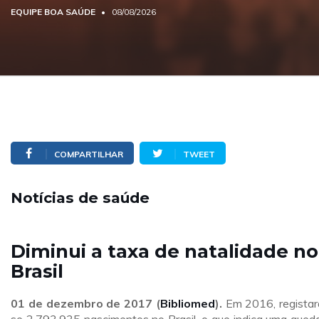
EQUIPE BOA SAÚDE
08/08/2026
COMPARTILHAR
TWEET
Notícias de saúde
Diminui a taxa de natalidade no
Brasil
01 de dezembro de 2017 (
Bibliomed
).
Em 2016, regista