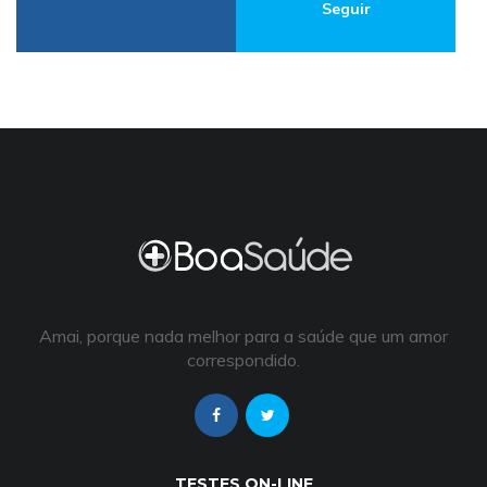
Seguir
Amai, porque nada melhor para a saúde que um amor
correspondido.
TESTES ON-LINE