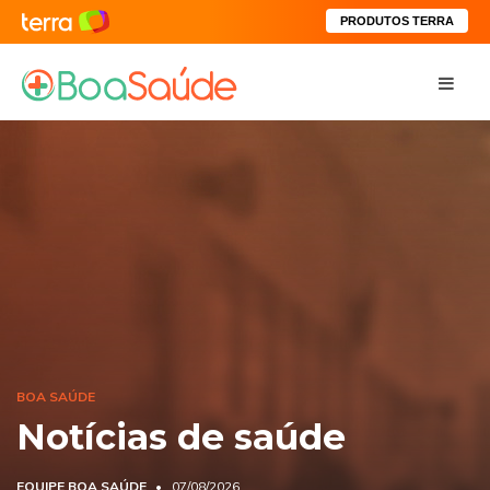
PRODUTOS TERRA
BOA SAÚDE
Notícias de saúde
EQUIPE BOA SAÚDE
07/08/2026