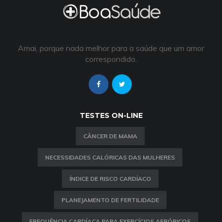
Amai, porque nada melhor para a saúde que um amor
correspondido.
TESTES ON-LINE
CÂNCER DE MAMA
NECESSIDADES CALÓRICAS DAS MULHERES
ÍNDICE DE RISCO CARDÍACO
PLANEJAMENTO DE FERTILIDADE
FREQUÊNCIA CARDÍACA PARA EXERCÍCIOS AERÓBICOS