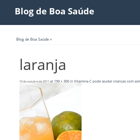
Blog de Boa Saúde
Blog de Boa Saúde
»
laranja
at
199 × 300
in
Vitamina C pode ajudar crianças com as
10 de outubro de 2011