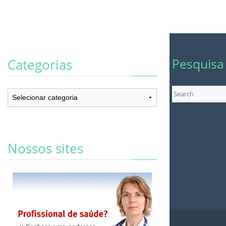
Pesquisa
Categorias
Categorias
Nossos sites