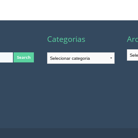
Categorias
Ar
Arqu
Categorias