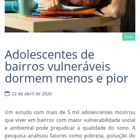
Sono
Adolescentes de
bairros vulneráveis
dormem menos e pior
Read more
22 de abril de 2026
Um estudo com mais de 5 mil adolescentes mostrou
que viver em bairros com maior vulnerabilidade social
e ambiental pode prejudicar a qualidade do sono. A
pesquisa analisou fatores como pobreza, poluição do