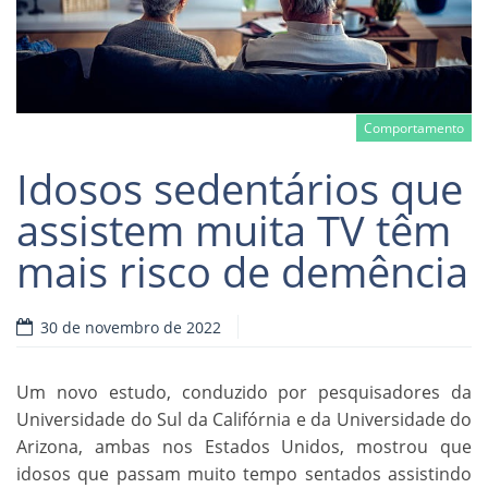
Comportamento
Idosos sedentários que
assistem muita TV têm
mais risco de demência
Read more
30 de novembro de 2022
Um novo estudo, conduzido por pesquisadores da
Universidade do Sul da Califórnia e da Universidade do
Arizona, ambas nos Estados Unidos, mostrou que
idosos que passam muito tempo sentados assistindo