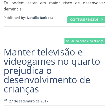
TV podem estar em maior risco de desenvolver
demência.
Published by:
Natália Barbosa
CONTINUE READING
Saúde do bebe e da criança
Manter televisão e
videogames no quarto
prejudica o
desenvolvimento de
crianças
27 de setembro de 2017