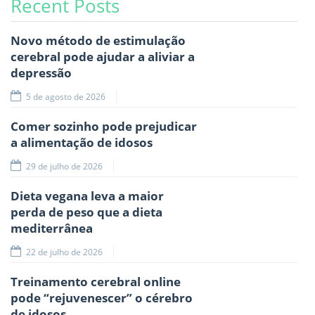
Recent Posts
Novo método de estimulação
cerebral pode ajudar a aliviar a
depressão
5 de agosto de 2026
Comer sozinho pode prejudicar
a alimentação de idosos
29 de julho de 2026
Dieta vegana leva a maior
perda de peso que a dieta
mediterrânea
22 de julho de 2026
Treinamento cerebral online
pode “rejuvenescer” o cérebro
de idosos