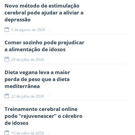
Novo método de estimulação
cerebral pode ajudar a aliviar a
depressão
5 de agosto de 2026
Comer sozinho pode prejudicar
a alimentação de idosos
29 de julho de 2026
Dieta vegana leva a maior
perda de peso que a dieta
mediterrânea
22 de julho de 2026
Treinamento cerebral online
pode “rejuvenescer” o cérebro
de idosos
15 de julho de 2026