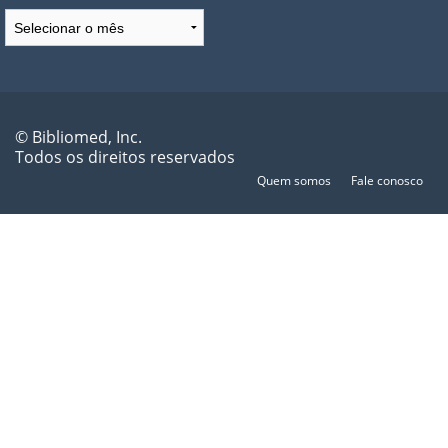
Arquivos
© Bibliomed, Inc.
Todos os direitos reservados
Quem somos
Fale conosco