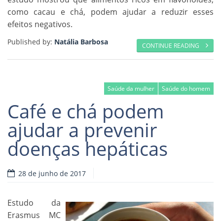
como cacau e chá, podem ajudar a reduzir esses
efeitos negativos.
Published by:
Natália Barbosa
CONTINUE READING
Saúde da mulher
Saúde do homem
Café e chá podem
ajudar a prevenir
doenças hepáticas
28 de junho de 2017
Estudo da
Erasmus MC