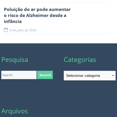
Poluição do ar pode aumentar
o risco de Alzheimer desde a
infância
8 de julho de 2026
Pesquisa
Categorias
Categorias
Arquivos