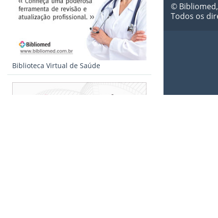
© Bibliomed,
Todos os dir
Biblioteca Virtual de Saúde
Qualidade de vida e Saúde