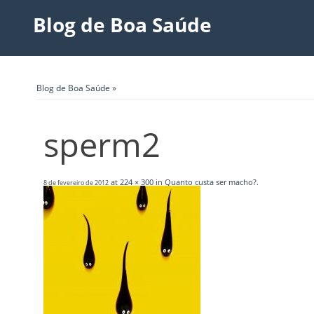
Blog de Boa Saúde
Blog de Boa Saúde
»
sperm2
at
224 × 300
in
Quanto custa ser macho?
.
8 de fevereiro de 2012