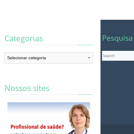
Pesquisa
Categorias
Categorias
Nossos sites