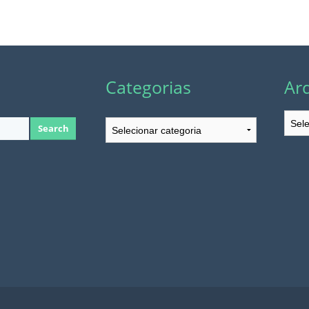
Categorias
Ar
Arqu
Categorias