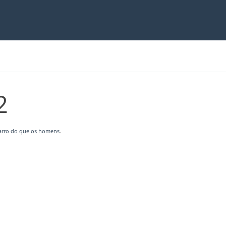
2
garro do que os homens
.