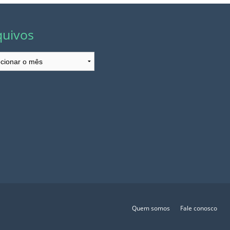
quivos
ivos
Quem somos
Fale conosco