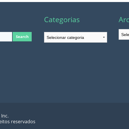
Categorias
Ar
Arqu
Categorias
 Inc.
eitos reservados