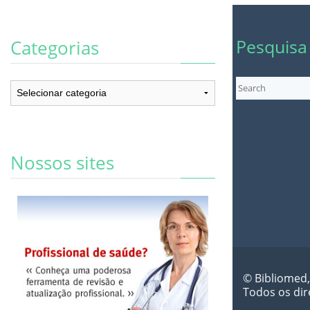
Pesquisa
Categorias
Categorias
Nossos sites
© Bibliomed,
Todos os dir