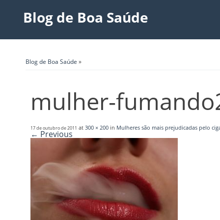
Blog de Boa Saúde
Blog de Boa Saúde
»
mulher-fumando
at
300 × 200
in
Mulheres são mais prejudicadas pelo ci
17 de outubro de 2011
← Previous