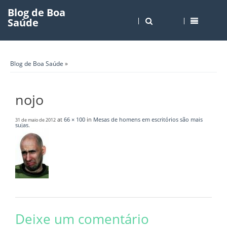
Blog de Boa
Saúde
Blog de Boa Saúde
»
nojo
at
66 × 100
in
Mesas de homens em escritórios são mais
31 de maio de 2012
sujas
.
Deixe um comentário