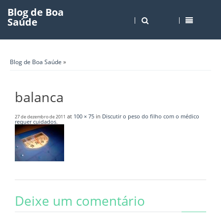
Blog de Boa
Saúde
Blog de Boa Saúde
»
balanca
at
100 × 75
in
Discutir o peso do filho com o médico
27 de dezembro de 2011
requer cuidados
.
Deixe um comentário