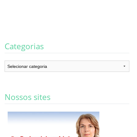
Categorias
Categorias
Nossos sites