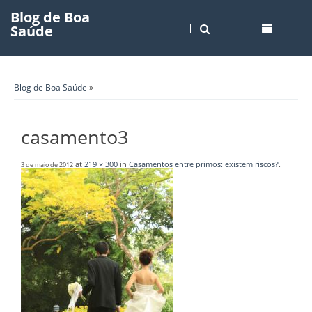
Blog de Boa
Saúde
Blog de Boa Saúde
»
casamento3
at
219 × 300
in
Casamentos entre primos: existem riscos?
.
3 de maio de 2012