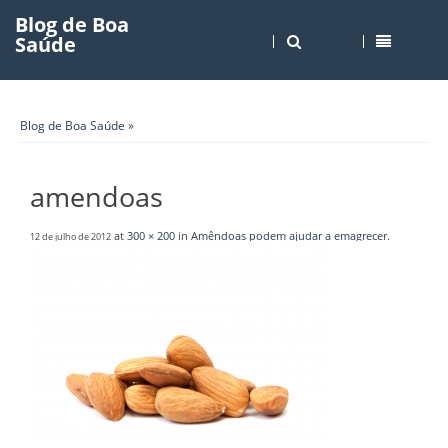
Blog de Boa
Saúde
Blog de Boa Saúde
»
amendoas
at
300 × 200
in
Amêndoas podem ajudar a emagrecer
.
12 de julho de 2012