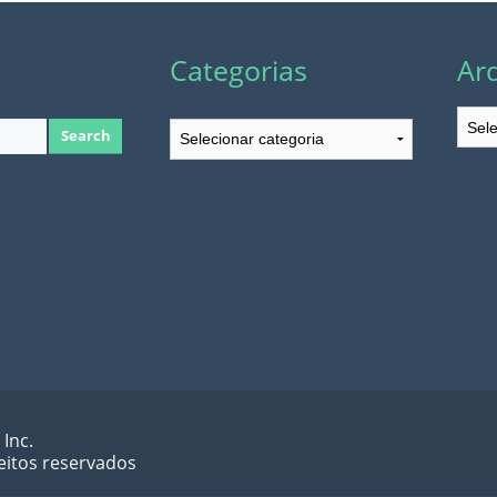
Categorias
Ar
Arqu
Categorias
 Inc.
eitos reservados