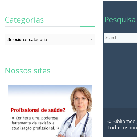
Pesquisa
Categorias
Categorias
Nossos sites
© Bibliomed,
Todos os dir