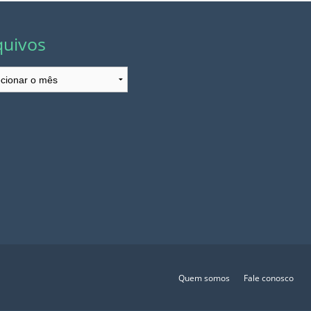
quivos
ivos
Quem somos
Fale conosco